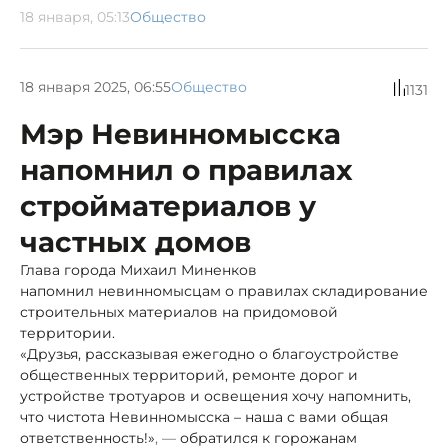
18 января, 05:13
Общество
18 января 2025, 06:55
Общество
1131
Мэр Невинномысска
напомнил о правилах
стройматериалов у
частных домов
Глава города Михаил Миненков
напомнил невинномысцам о правилах складирование
строительных материалов на придомовой
территории.
«Друзья, рассказывая ежегодно о благоустройстве
общественных территорий, ремонте дорог и
устройстве тротуаров и освещения хочу напомнить,
что чистота Невинномысска – наша с вами общая
ответственность!»
, —
обратился к горожанам