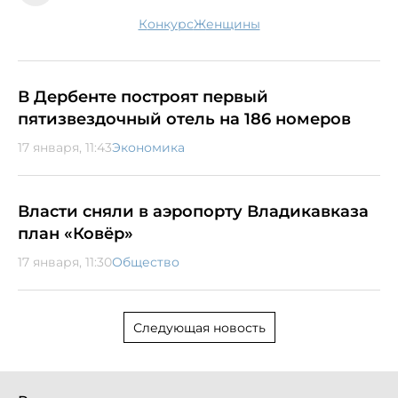
конкурс
женщины
В Дербенте построят первый
пятизвездочный отель на 186 номеров
17 января, 11:43
Экономика
Власти сняли в аэропорту Владикавказа
план «Ковёр»
17 января, 11:30
Общество
Следующая новость