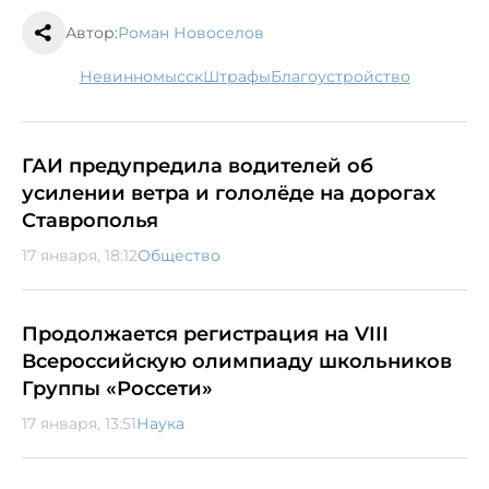
Автор:
Роман Новоселов
Невинномысск
штрафы
благоустройство
ГАИ предупредила водителей об
усилении ветра и гололёде на дорогах
Ставрополья
17 января, 18:12
Общество
Продолжается регистрация на VIII
Всероссийскую олимпиаду школьников
Группы «Россети»
17 января, 13:51
Наука