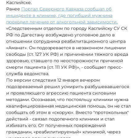
Каспийске.
Ранее
Портал Северного Кавказа сообщал об
инциденте в клинике, где погибший мужчина
проходил лечение от алкогольной зависимости.
«Следственным отделом по городу Каспийску СУ СК
РФ по Дагестану возбуждено уголовное дело в
отношении сотрудника реабилитационного центра
«Аманат». Он подозревается в незаконном лишении
свободы (ст. 127 УК РФ) и причинении тяжкого вреда
здоровью, ставшего по неосторожности причиной
смерти пациента (ст. 111 УК РФ)», - сообщает пресс-
служба ведомства.
По версии следствия 12 января вечером
подозреваемый решил усмирить разбушевавшегося
и проявляющего агрессию пациента силовыми
методами. Осознавая, что постояльцу клиники нужна
квалифицированная медицинская помощь, он не стал
сообщать об этом в «скорую». Вместо "протокольных"
действий - связал подопечного клиники и стал
избивать его. От полученных повреждений
гражданин, «реабилитируемый» клиникой, через