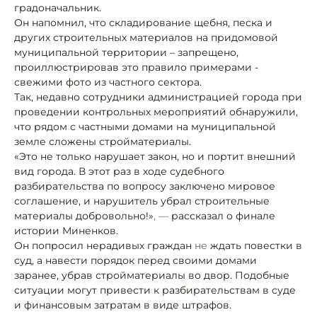
градоначальник.
Он напомнил, что складирование щебня, песка и
других строительных материалов на придомовой
муниципальной территории – запрещено,
проиллюстрировав это правило примерами -
свежими фото из частного сектора.
Так, недавно сотрудники администрацией города при
проведении контрольных мероприятий обнаружили,
что рядом с частными домами на муниципальной
земле сложены стройматериалы.
«Это не только нарушает закон, но и портит внешний
вид города. В этот раз в ходе судебного
разбирательства по вопросу заключено мировое
соглашение, и нарушитель убрал строительные
материалы добровольно!»
, —
рассказал о финале
истории Миненков.
Он попросил нерадивых граждан
не
ждать повестки в
суд, а навести порядок перед своими домами
заранее, убрав стройматериалы во двор. Подобные
ситуации могут привести к разбирательствам в суде
и финансовым затратам в виде штрафов.