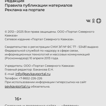
Редакция
Правила публикации материалов
Реклама на портале
© 2012—2025 Все права защищены. ООО «Портал Северного
Кавказа»
Сетевое издание «Портал Северного Кавказа».
Свидетельство о регистрации СМИ ЭЛ № ФС 77 - 53481 выдано
Федеральной службой по надзору в сфере связи,
информационных технологий и массовых коммуникаций
(Роскомнадзор) 10 апреля 2013 года.
Учредитель: ООО «Портал Северного Кавказа»
Главный редактор: Баканова Е.Н.
info@sevkavportal.ru
E-mail:
Телефон: +7-8652-226-226
При использовании информации гиперссылка на сайт
sevkavportal.ru
обязательна.
16+
Создание и поддержка сайта — «
Артлекс
»