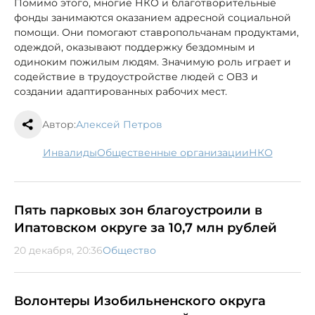
Помимо этого, многие НКО и благотворительные
фонды занимаются оказанием адресной социальной
помощи. Они помогают ставропольчанам продуктами,
одеждой, оказывают поддержку бездомным и
одиноким пожилым людям. Значимую роль играет и
содействие в трудоустройстве людей с ОВЗ и
создании адаптированных рабочих мест.
Автор:
Алексей Петров
инвалиды
общественные организации
НКО
Пять парковых зон благоустроили в
Ипатовском округе за 10,7 млн рублей
20 декабря, 20:36
Общество
Волонтеры Изобильненского округа