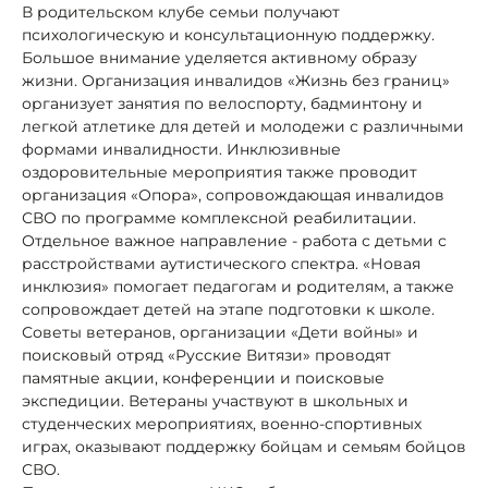
В родительском клубе семьи получают
психологическую и консультационную поддержку.
Большое внимание уделяется активному образу
жизни. Организация инвалидов «Жизнь без границ»
организует занятия по велоспорту, бадминтону и
легкой атлетике для детей и молодежи с различными
формами инвалидности. Инклюзивные
оздоровительные мероприятия также проводит
организация «Опора», сопровождающая инвалидов
СВО по программе комплексной реабилитации.
Отдельное важное направление - работа с детьми с
расстройствами аутистического спектра. «Новая
инклюзия» помогает педагогам и родителям, а также
сопровождает детей на этапе подготовки к школе.
Советы ветеранов, организации «Дети войны» и
поисковый отряд «Русские Витязи» проводят
памятные акции, конференции и поисковые
экспедиции. Ветераны участвуют в школьных и
студенческих мероприятиях, военно-спортивных
играх, оказывают поддержку бойцам и семьям бойцов
СВО.