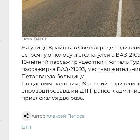
Фото: ГАИ СК
На улице Крайняя в Светлограде водитель 
встречную полосу и столкнулся с ВАЗ-2109
18-летний пассажир «десятки», житель Тур
пассажирка ВАЗ-21093, местная жительниц
Петровскую больницу.
По данным полиции, 19-летний водитель, 
спровоцировавший ДТП, ранее к админис
привлекался два раза.
Автор:
Алексей Петров
ДТП