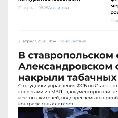
ме
21 апреля, 08:25
Аналитика
ро
21 а
21 апреля 2026, 11:34
Происшествия
В ставропольском 
Александровском 
накрыли табачных
Сотрудники управления ФСБ по Ставропо
коллегами из МВД задокументировали не
местных жителей, подозреваемых в приоб
контрафактных сигарет.