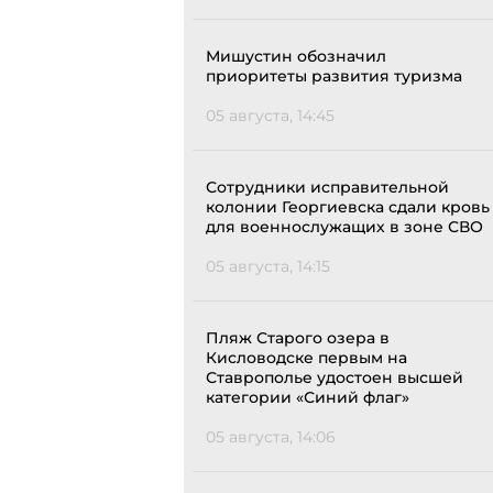
Мишустин обозначил
приоритеты развития туризма
05 августа, 14:45
Сотрудники исправительной
колонии Георгиевска сдали кровь
для военнослужащих в зоне СВО
05 августа, 14:15
Пляж Старого озера в
Кисловодске первым на
Ставрополье удостоен высшей
категории «Синий флаг»
05 августа, 14:06