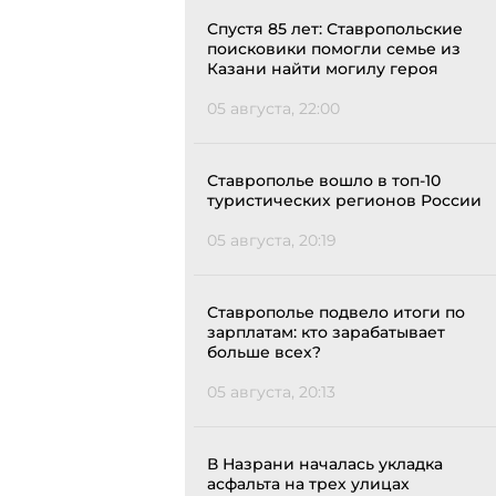
Спустя 85 лет: Ставропольские
поисковики помогли семье из
Казани найти могилу героя
05 августа, 22:00
Ставрополье вошло в топ-10
туристических регионов России
05 августа, 20:19
Ставрополье подвело итоги по
зарплатам: кто зарабатывает
больше всех?
05 августа, 20:13
В Назрани началась укладка
асфальта на трех улицах