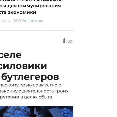
ры для стимулирования
ста экономики
преля, 08:20
Аналитика
1001
селе
силовики
 бутлегеров
льскому краю совместно с
законную деятельность троих
ретении в целях сбыта