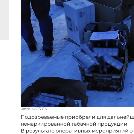
Фото: ФСБ СК
Подозреваемые приобрели для дальнейше
немаркированной табачной продукции.
В результате оперативных мероприятий э