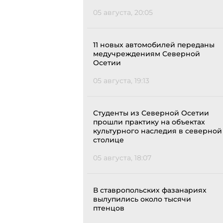
05 августа, 20:05
11 новых автомобилей переданы
медучреждениям Северной
Осетии
05 августа, 19:13
Студенты из Северной Осетии
прошли практику на объектах
культурного наследия в северной
столице
05 августа, 18:07
В ставропольских фазанариях
вылупились около тысячи
птенцов