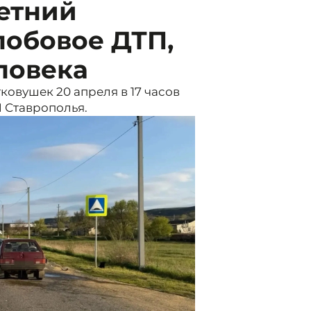
летний
лобовое ДТП,
ловека
ковушек 20 апреля в 17 часов
 Ставрополья.