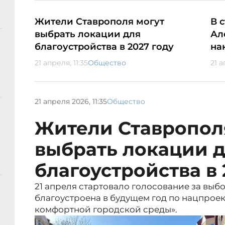
Жители Ставрополя могут
В 
выбрать локации для
Ал
благоустройства в 2027 году
на
21 апреля, 11:35
Общество
21 а
21 апреля 2026, 11:35
Общество
Жители Ставропол
выбрать локации 
благоустройства в 
21 апреля стартовало голосование за выб
благоустроена в будущем год по нацпрое
комфортной городской среды».