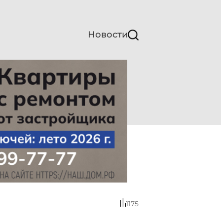
Новости
1175