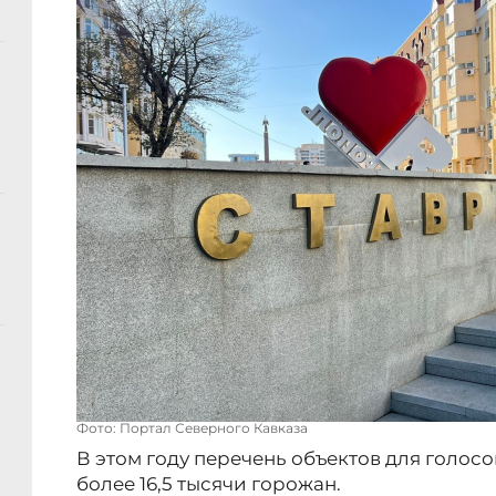
Фото: Портал Северного Кавказа
В этом году перечень объектов для голо
более 16,5 тысячи горожан.