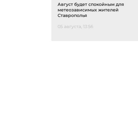
Август будет спокойным для
метеозависимых жителей
Ставрополья
05 августа, 13:56