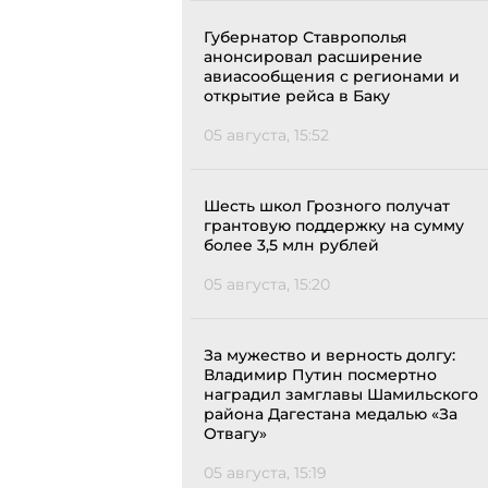
Губернатор Ставрополья
анонсировал расширение
авиасообщения с регионами и
открытие рейса в Баку
05 августа, 15:52
Шесть школ Грозного получат
грантовую поддержку на сумму
более 3,5 млн рублей
05 августа, 15:20
За мужество и верность долгу:
Владимир Путин посмертно
наградил замглавы Шамильского
района Дагестана медалью «За
Отвагу»
05 августа, 15:19