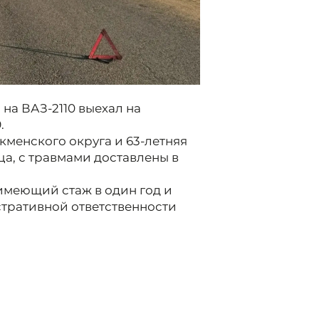
на ВАЗ-2110 выехал на
.
кменского округа и 63-летняя
а, с травмами доставлены в
имеющий стаж в один год и
тративной ответственности