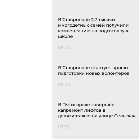
В Ставрополе 2,7 тысячи
многодетных семей получили
компенсацию на подготовку к
школе
08:03
В Ставрополе стартует проект
подготовки новых волонтеров
08:00
В Пятигорске завершён
капремонт лифтов в
девятиэтажке на улице Сельская
07:56