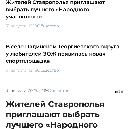
Жителей Ставрополья приглашают
выбрать лучшего «Народного
участкового»
31 августа, 12:19
Общество
В селе Падинском Георгиевского округа
у любителей ЗОЖ появилась новая
спортплощадка
31 августа, 12:18
Общество
31 августа 2025, 12:19
Общество
838
Жителей Ставрополья
приглашают выбрать
лучшего «Народного