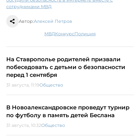
сотрудниками МВД
Автор:
Алексей Петров
МВД
конкурс
полиция
На Ставрополье родителей призвали
побеседовать с детьми о безопасности
перед 1 сентября
31 августа, 11:19
Общество
В Новоалександровске проведут турнир
по футболу в память детей Беслана
31 августа, 10:32
Общество