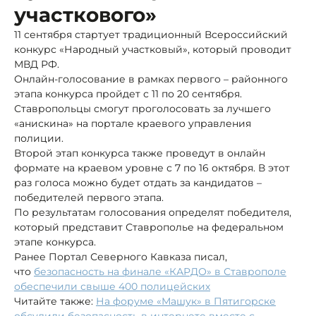
участкового»
11 сентября стартует традиционный Всероссийский
конкурс «Народный участковый», который проводит
МВД РФ.
Онлайн-голосование в рамках первого – районного
этапа конкурса пройдет с 11 по 20 сентября.
Ставропольцы смогут проголосовать за лучшего
«анискина» на портале краевого управления
полиции.
Второй этап конкурса также проведут в онлайн
формате на краевом уровне с 7 по 16 октября. В этот
раз голоса можно будет отдать за кандидатов –
победителей первого этапа.
По результатам голосования определят победителя,
который представит Ставрополье на федеральном
этапе конкурса.
Ранее Портал Северного Кавказа писал,
что
безопасность на финале «КАРДО» в Ставрополе
обеспечили свыше 400 полицейских
Читайте также:
На форуме «Машук» в Пятигорске
обсудили безопасность в интернете вместе с