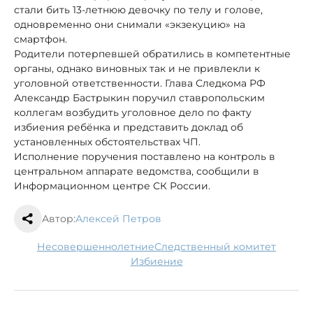
стали бить 13-летнюю девочку по телу и голове,
одновременно они снимали «экзекуцию» на
смартфон.
Родители потерпевшей обратились в компетентные
органы, однако виновных так и не привлекли к
уголовной ответственности. Глава Следкома РФ
Александр Бастрыкин поручил ставропольским
коллегам возбудить уголовное дело по факту
избиения ребёнка и представить доклад об
установленных обстоятельствах ЧП.
Исполнение поручения поставлено на контроль в
центральном аппарате ведомства, сообщили в
Информационном центре СК России.
Автор:
Алексей Петров
несовершеннолетние
следственный комитет
избиение