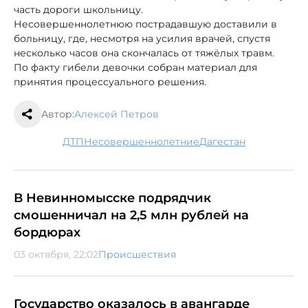
часть дороги школьницу.
Несовершеннолетнюю пострадавшую доставили в
больницу, где, несмотря на усилия врачей, спустя
несколько часов она скончалась от тяжёлых травм.
По факту гибели девочки собран материал для
принятия процессуального решения.
Автор:
Алексей Петров
ДТП
несовершеннолетние
Дагестан
В Невинномысске подрядчик
смошенничал на 2,5 млн рублей на
бордюрах
03 октября, 22:02
Происшествия
Государство оказалось в авангарде