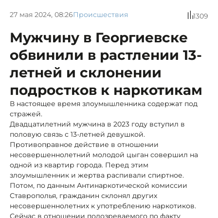
27 мая 2024, 08:26
Происшествия
1309
Мужчину в Георгиевске
обвинили в растлении 13-
летней и склонении
подростков к наркотикам
В настоящее время злоумышленника содержат под
стражей.
Двадцатилетний мужчина в 2023 году вступил в
половую связь с 13-летней девушкой.
Противоправное действие в отношении
несовершеннолетний молодой цыган совершил на
одной из квартир города. Перед этим
злоумышленник и жертва распивали спиртное.
Потом, по данным Антинаркотической комиссии
Ставрополья, гражданин склонял других
несовершеннолетних к употреблению наркотиков.
Сейчас в отношении подозреваемого по факту