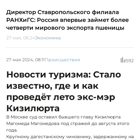
Директор Ставропольского филиала
РАНХиГС: Россия впервые займет более
четверти мирового экспорта пшеницы
27 мая, 06:24
Экономика
27 мая 2024, 08:11
Происшествия
1592
Новости туризма: Стало
известно, где и как
проведёт лето экс-мэр
Кизилюрта
В Москве суд оставил бывшего главу Кизилюрта
Магомеда Магомедова под стражей до августа этого
года.
Крупному дагестанскому чиновнику, задержанному на