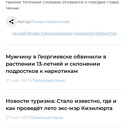
такими теплыми словами отозвался о поездке глава
Чечни.
Автор:
Роман Новоселов
Чечня
Рамзан Кадыров
Ахмад Кадыров
Узбекистан
Мужчину в Георгиевске обвинили в
растлении 13-летней и склонении
подростков к наркотикам
27 мая, 08:26
Происшествия
Новости туризма: Стало известно, где и
как проведёт лето экс-мэр Кизилюрта
27 мая, 08:11
Происшествия