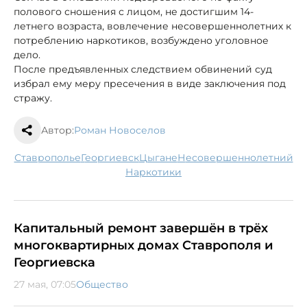
полового сношения с лицом, не достигшим 14-
летнего возраста, вовлечение несовершеннолетних к
потреблению наркотиков, возбуждено уголовное
дело.
После предъявленных следствием обвинений суд
избрал ему меру пресечения в виде заключения под
стражу.
Автор:
Роман Новоселов
Ставрополье
Георгиевск
цыгане
несовершеннолетний
наркотики
Капитальный ремонт завершён в трёх
многоквартирных домах Ставрополя и
Георгиевска
27 мая, 07:05
Общество