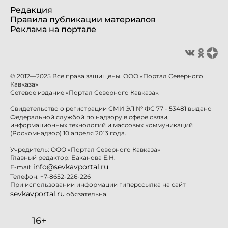
Редакция
Правила публикации материалов
Реклама на портале
© 2012—2025 Все права защищены. ООО «Портал Северного
Кавказа»
Сетевое издание «Портал Северного Кавказа».
Свидетельство о регистрации СМИ ЭЛ № ФС 77 - 53481 выдано
Федеральной службой по надзору в сфере связи,
информационных технологий и массовых коммуникаций
(Роскомнадзор) 10 апреля 2013 года.
Учредитель: ООО «Портал Северного Кавказа»
Главный редактор: Баканова Е.Н.
info@sevkavportal.ru
E-mail:
Телефон: +7-8652-226-226
При использовании информации гиперссылка на сайт
sevkavportal.ru
обязательна.
16+