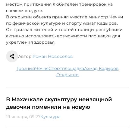
местом притяжения любителей тренировок на
свежем воздухе.
В открытии объекта принял участие министр Чечни
по физической культуре и спорту Ахмат Кадыров.
Он призвал жителей и гостей столицы республики
активно использовать возможности площадки для
укрепления здоровья.
Автор:
Роман Новоселов
Грозный
Чечня
спортплощадка
Ахмад Кадыров
открытие
В Махачкале скульптуру неизящной
девочки поменяли на новую
19 января, 09:27
Культура