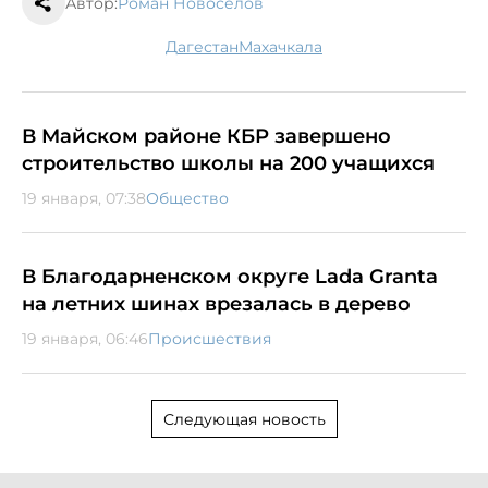
Автор:
Роман Новоселов
Дагестан
Махачкала
В Майском районе КБР завершено
строительство школы на 200 учащихся
19 января, 07:38
Общество
В Благодарненском округе Lada Granta
на летних шинах врезалась в дерево
19 января, 06:46
Происшествия
Следующая новость