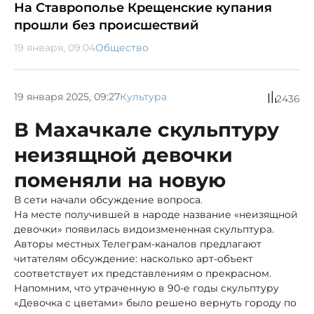
На Ставрополье Крещенские купания
прошли без происшествий
19 января, 09:04
Общество
19 января 2025, 09:27
Культура
2436
В Махачкале скульптуру
неизящной девочки
поменяли на новую
В сети начали обсуждение вопроса.
На месте получившей в народе название «неизящной
девочки» появилась видоизмененная скульптура.
Авторы местных Телеграм-каналов предлагают
читателям обсуждение: насколько арт-объект
соответствует их представлениям о прекрасном.
Напомним, что утраченную в 90-е годы скульптуру
«Девочка с цветами» было решено вернуть городу по