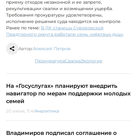
приему отходов незаконной и ее запрете,
рекультивации свалки и возмещении ущерба.
Требования прокуратуры удовлетворены,
исполнение решения суда находится на контроле.
Ранее по теме:
В ДК станицы Суворовской
Предгорного округа работали семь «мёртвых душ»
Автор:
Алексей Петров
прокуратура
свалка
экология
На «Госуслугах» планируют внедрить
навигатор по мерам поддержки молодых
семей
20 июня, 11:41
Аналитика
Владимиров подписал соглашение о