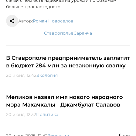
связи с чем есть надежда на урожай по объемам
больше прошлогоднего.
Автор:
Роман Новоселов
Ставрополье
саранча
В Ставрополе предприниматель заплатит
в бюджет 284 млн за незаконную свалку
20 июня, 12:42
Экология
Меликов назвал имя нового народного
мэра Махачкалы - Джамбулат Салавов
20 июня, 12:32
Политика
20 июня 2025, 12:42
Экология