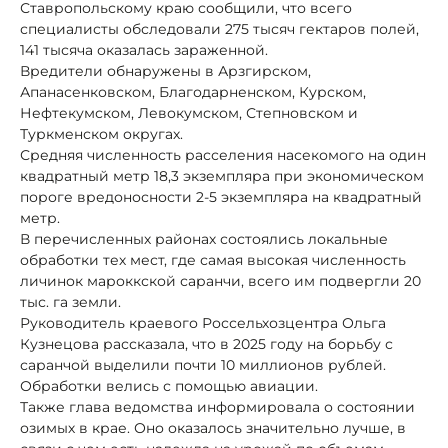
Ставропольскому краю сообщили, что всего
специалисты обследовали 275 тысяч гектаров полей,
141 тысяча оказалась зараженной.
Вредители обнаружены в Арзгирском,
Апанасенковском, Благодарненском, Курском,
Нефтекумском, Левокумском, Степновском и
Туркменском округах.
Средняя численность расселения насекомого на один
квадратный метр 18,3 экземпляра при экономическом
пороге вредоносности 2-5 экземпляра на квадратный
метр.
В перечисленных районах состоялись локальные
обработки тех мест, где самая высокая численность
личинок мароккской саранчи, всего им подвергли 20
тыс. га земли.
Руководитель краевого Россельхозцентра Ольга
Кузнецова рассказала, что в 2025 году на борьбу с
саранчой выделили почти 10 миллионов рублей.
Обработки велись с помощью авиации.
Также глава ведомства информировала о состоянии
озимых в крае. Оно оказалось значительно лучше, в