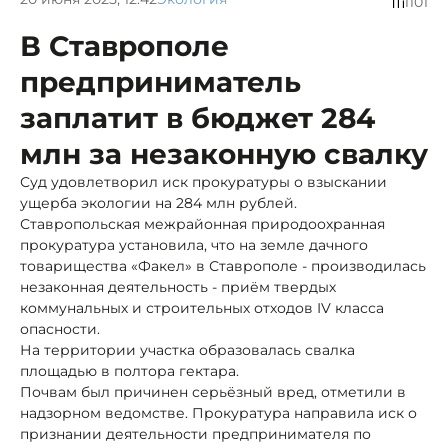
1101
В Ставрополе
предприниматель
заплатит в бюджет 284
млн за незаконную свалку
Суд удовлетворил иск прокуратуры о взыскании
ущерба экологии на 284 млн рублей.
Ставропольская межрайонная природоохранная
прокуратура установила, что на земле дачного
товарищества «Факел» в Ставрополе - производилась
незаконная деятельность - приём твердых
коммунальных и строительных отходов IV класса
опасности.
На территории участка образовалась свалка
площадью в полтора гектара.
Почвам был причинен серьёзный вред, отметили в
надзорном ведомстве. Прокуратура направила иск о
признании деятельности предпринимателя по