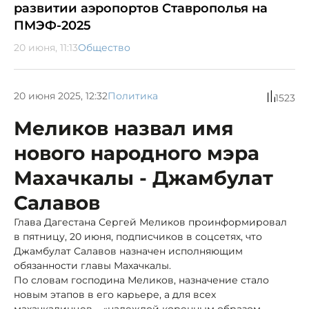
развитии аэропортов Ставрополья на
ПМЭФ-2025
20 июня, 11:13
Общество
20 июня 2025, 12:32
Политика
1523
Меликов назвал имя
нового народного мэра
Махачкалы - Джамбулат
Салавов
Глава Дагестана Сергей Меликов проинформировал
в пятницу, 20 июня, подписчиков в соцсетях, что
Джамбулат Салавов назначен исполняющим
обязанности главы Махачкалы.
По словам господина Меликов, назначение стало
новым этапов в его карьере, а для всех
махачкалинцев – «надеждой коренным образом