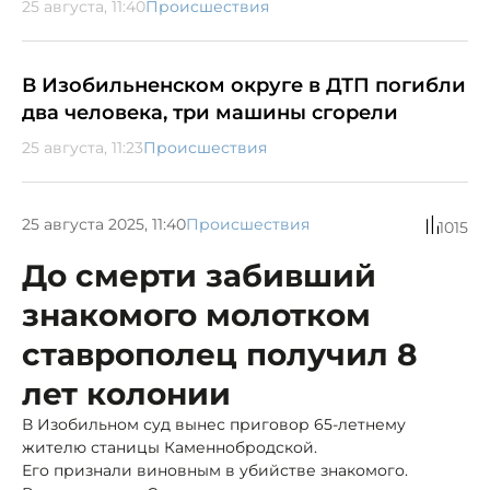
25 августа, 11:40
Происшествия
В Изобильненском округе в ДТП погибли
два человека, три машины сгорели
25 августа, 11:23
Происшествия
25 августа 2025, 11:40
Происшествия
1015
До смерти забивший
знакомого молотком
ставрополец получил 8
лет колонии
В Изобильном суд вынес приговор 65-летнему
жителю станицы Каменнобродской.
Его признали виновным в убийстве знакомого.