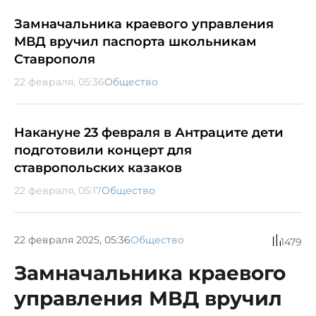
Замначальника краевого управления
МВД вручил паспорта школьникам
Ставрополя
22 февраля, 05:36
Общество
Накануне 23 февраля в Антраците дети
подготовили концерт для
ставропольских казаков
22 февраля, 05:17
Общество
22 февраля 2025, 05:36
Общество
1479
Замначальника краевого
управления МВД вручил