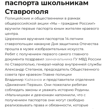
паспорта школьникам
Ставрополя
Полицейские и общественники в рамках
общероссийской акции «Мы – граждане России!»
вручили первые паспорта юным жителям краевого
центра.
Церемония вручения паспортов 14-летним
ставропольцам накануне Дня защитника Отечества
прошла в музее изобразительных искусств.
Ребят с получением первого самого главного
документа поздравил
замначальника
ГУ МВД России
по Ставрополью, генерал-майор внутренней службы
Александр Степанов, председатель Общественного
совета при краевом Главке полиции
Владимир
Кайванов
и представители отделения
«Движения Первых». Они пожелали ребятам
соблюдать законы и уважать историю Родины.
«Мальчишкам и девчонкам напомнили, что с
получением паспортов они могут свободно
реализовывать права и обязанности, которые