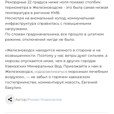
Рекордные 22 градуса ниже ноля показал столбик
термометра в Железноводске - это была самая низкая
температура в регионе КМВ.
Несмотря на аномальный холод, коммунальная
инфраструктура справилась с повышенными
нагрузками.
По словам градоначальника, все прошло в штатном
режиме, отключений нигде не было.
«Железноводск находится немного в стороне и на
возвышенности. Поэтому у нас ветры дуют сильнее, а
морозы опускаются ниже, чем в других городах
Кавказских Минеральных Вод. Приезжайте к нам в
Железноводск,
оздоравливаться
морозным лечебным
воздухом», — не забыл о горячем кавказском
гостеприимстве, комментируя новость, Евгений
Бакулин.
Автор:
Роман Новоселов