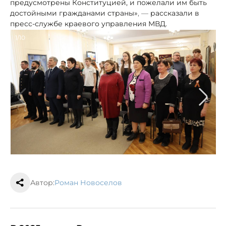
предусмотрены Конституцией, и пожелали им быть
достойными гражданами страны»
, —
рассказали в
пресс-службе краевого управления МВД.
1/10
Автор:
Роман Новоселов