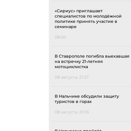
«Сириус» приглашает
специалистов по молодёжной
политике принять участие в
семинаре
08:00
В Ставрополе погибла выехавшая
на встречку 21-летняя
мотоциклистка
08 августа, 21:27
В Нальчике обсудили защиту
туристов в горах
08 августа, 20:16