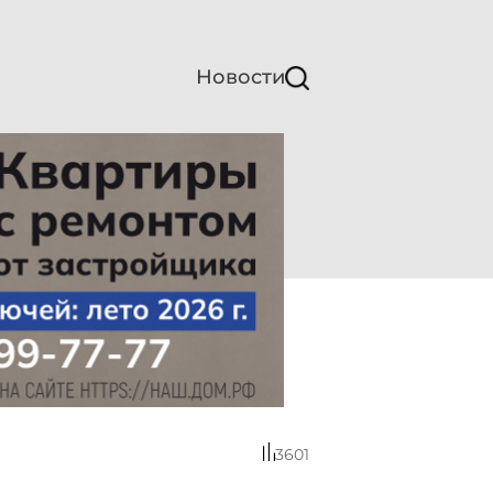
Новости
3601