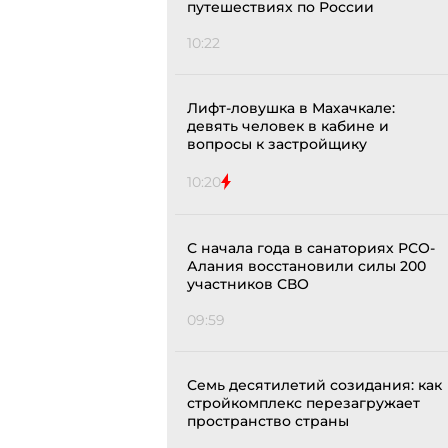
путешествиях по России
10:22
Лифт-ловушка в Махачкале:
девять человек в кабине и
вопросы к застройщику
10:20
С начала года в санаториях РСО-
Алания восстановили силы 200
участников СВО
09:59
Семь десятилетий созидания: как
стройкомплекс перезагружает
пространство страны