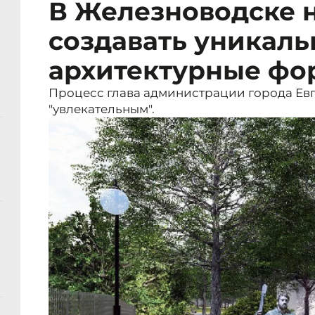
В Железноводске 
создавать уникал
архитектурные ф
Процесс глава администрации города Евг
"увлекательным".