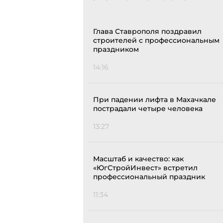
Глава Ставрополя поздравил
строителей с профессиональным
праздником
14:16
При падении лифта в Махачкале
пострадали четыре человека
13:27
Масштаб и качество: как
«ЮгСтройИнвест» встретил
профессиональный праздник
11:34