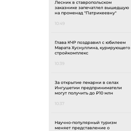
Лесник в ставропольском
заказнике запечатлел вышедшую
на променад "Патрикеевну"
10:49
Глава КЧР поздравил с юбилеем
Марата Хуснуллина, курирующего
стройкомплекс
10:39
За открытие пекарни в селах
Ингушетии предприниматели
могут получить до ₽10 млн
10:37
Научно-популярный туризм
меняет представление о