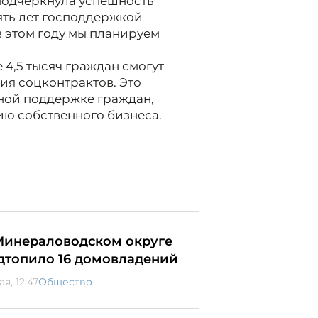
подчеркнула успешность
ять лет господдержкой
в этом году мы планируем
 4,5 тысяч граждан смогут
я соцконтрактов. Это
ной поддержке граждан,
ю собственного бизнеса.
Минераловодском округе
дтопило 16 домовладений
ая, 12:47
Общество