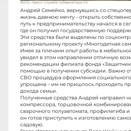
Фото: пресс-служба губернатора СК
Андрей Семейко, вернувшись со спецопе
жизнь давнюю мечту – открыть собственно
путь к предпринимательству начался в сел
где он получил государственную поддержк
Эти средства были выделены по соцконтра
региональному проекту «Многодетная сем
Имея за плечами опыт работы в мебельно
увидел в этом направлении отличную воз
рекомендации филиала фонда «Защитники 
помощью в получении субсидии. Важно от
СВО процедура оформления социального 
упрощена – им не пришлось проходить п
дохода семьи.
Полученные средства Андрей направил н
компрессора, торцовочной комбинирова
сварочного полуавтомата, профилегиба и 
он готов приступить к изготовлению само
садовую.