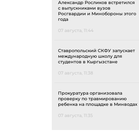
Александр Росликов встретился
с выпускниками вузов
Росгвардии и Минобороны этого
года
07 августа, 11:44
Ставропольский СКФУ запускает
международную школу для
студентов в Кыргызстане
07 августа, 11:38
Прокуратура организовала
проверку по травмированию
ребенка на площадке в Минводах
07 августа, 11:35