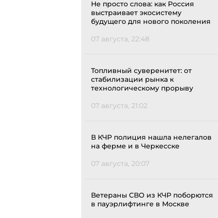
Не просто слова: как Россия
выстраивает экосистему
будущего для нового поколения
07 августа, 22:48
Топливный суверенитет: от
стабилизации рынка к
технологическому прорыву
07 августа, 21:02
В КЧР полиция нашла нелегалов
на ферме и в Черкесске
07 августа, 20:07
Ветераны СВО из КЧР поборются
в пауэрлифтинге в Москве