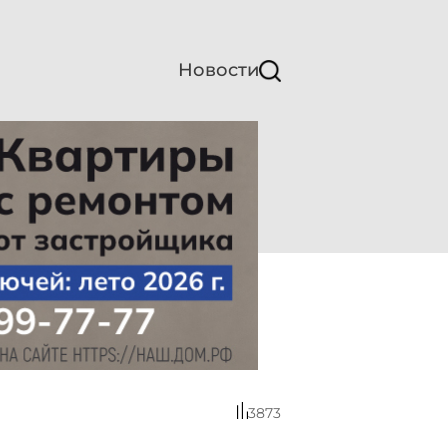
Новости
3873