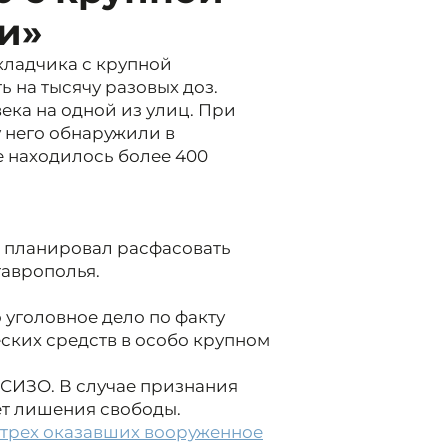
и»
ладчика с крупной
ь на тысячу разовых доз.
ка на одной из улиц. При
у него обнаружили в
е находилось более 400
о планировал расфасовать
таврополья.
уголовное дело по факту
ских средств в особо крупном
 СИЗО. В случае признания
лет лишения свободы.
трех оказавших вооруженное