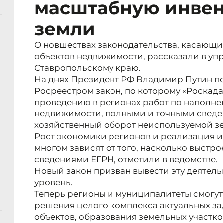
масштабную инве
земли
О новшествах законодательства, касающ
объектов недвижимости, рассказали в уп
Ставропольскому краю.
На днях Президент РФ Владимир Путин п
Росреестром закон, по которому «Роскад
проведению в регионах работ по наполне
недвижимости, полными и точными сведен
хозяйственный оборот неиспользуемой з
Рост экономики регионов и реализация и
многом зависят от того, насколько выстр
сведениями ЕГРН, отметили в ведомстве.
Новый закон призван вывести эту деятель
уровень.
Теперь регионы и муниципалитеты смогут
решения целого комплекса актуальных за
объектов, образования земельных участко