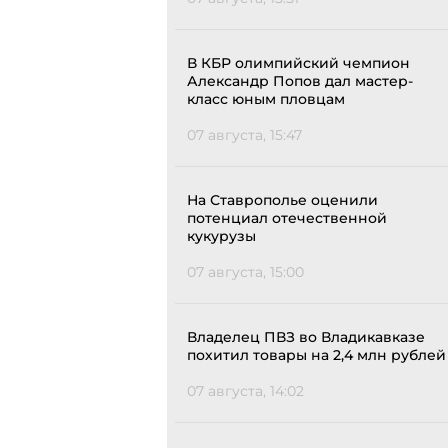
В КБР олимпийский чемпион
Александр Попов дал мастер-
класс юным пловцам
07 августа, 15:47
На Ставрополье оценили
потенциал отечественной
кукурузы
07 августа, 15:00
Владелец ПВЗ во Владикавказе
похитил товары на 2,4 млн рублей
07 августа, 14:02