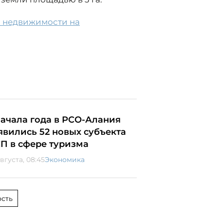
и недвижимости на
начала года в РСО-Алания
явились 52 новых субъекта
П в сфере туризма
вгуста, 08:45
Экономика
сть