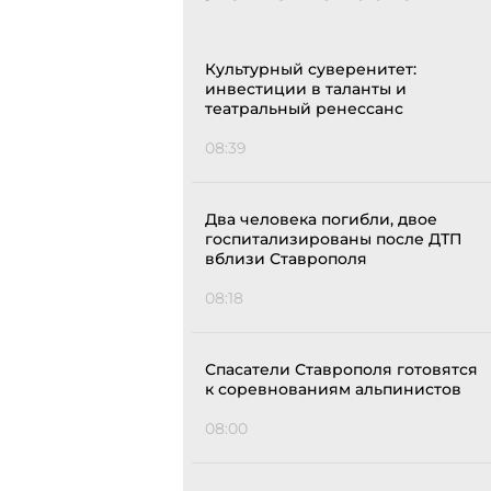
Культурный суверенитет:
инвестиции в таланты и
театральный ренессанс
08:39
Два человека погибли, двое
госпитализированы после ДТП
вблизи Ставрополя
08:18
Спасатели Ставрополя готовятся
к соревнованиям альпинистов
08:00