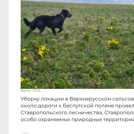
Фото: ПСК
Уборку локации в Верхнерусском сельсове
около дороги к Беспутской поляне прове
Ставропольского лесничества, Ставропол
особо охраняемых природных территорий