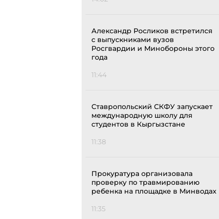
Александр Росликов встретился
с выпускниками вузов
Росгвардии и Минобороны этого
года
11:44
Ставропольский СКФУ запускает
международную школу для
студентов в Кыргызстане
11:38
Прокуратура организовала
проверку по травмированию
ребенка на площадке в Минводах
11:35