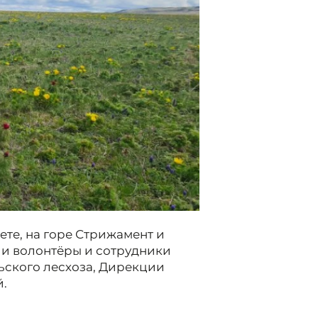
те, на горе Стрижамент и
ли волонтёры и сотрудники
ьского лесхоза, Дирекции
.