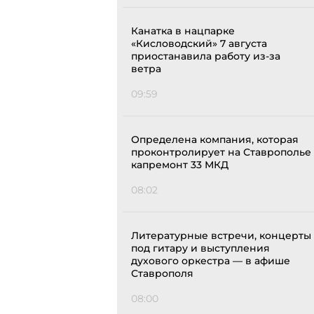
Канатка в нацпарке
«Кисловодский» 7 августа
приостанавила работу из-за
ветра
09:59
Определена компания, которая
проконтролирует на Ставрополье
капремонт 33 МКД
08:02
Литературные встречи, концерты
под гитару и выступления
духового оркестра — в афише
Ставрополя
08:00