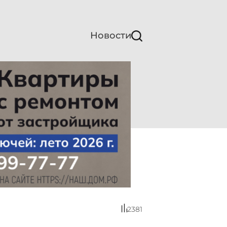
Новости
2381