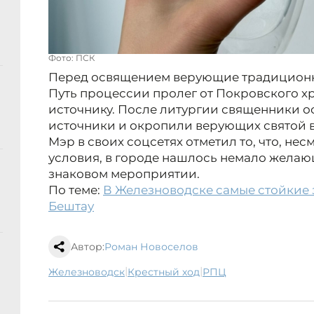
Фото: ПСК
Перед освящением верующие традиционн
Путь процессии пролег от Покровского х
источнику. После литургии священники 
источники и окропили верующих святой 
Мэр в своих соцсетях отметил то, что, не
условия, в городе нашлось немало желаю
знаковом мероприятии.
По теме:
В Железноводске самые стойкие 
Бештау
Автор:
Роман Новоселов
|
|
Железноводск
Крестный ход
РПЦ