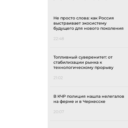
Не просто слова: как Россия
выстраивает экосистему
будущего для нового поколения
22:48
Топливный суверенитет: от
стабилизации рынка к
технологическому прорыву
21:02
В КЧР полиция нашла нелегалов
на ферме и в Черкесске
20:07