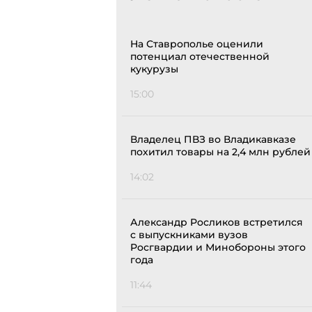
На Ставрополье оценили
потенциал отечественной
кукурузы
15:00
Владелец ПВЗ во Владикавказе
похитил товары на 2,4 млн рублей
14:02
Александр Росликов встретился
с выпускниками вузов
Росгвардии и Минобороны этого
года
11:44