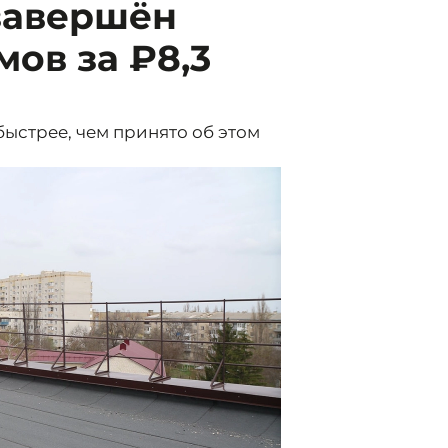
завершён
мов за ₽8,3
ыстрее, чем принято об этом