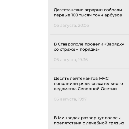
Дагестанские аграрии собрали
первые 100 тысяч тонн арбузов
06 августа, 20:06
В Ставрополе провели «Зарядку
со стражем порядка»
06 августа, 19:36
Десять лейтенантов МЧС
пополнили ряды спасательного
ведомства Северной Осетии
06 августа, 19:17
В Минводах развернут полосы
препятствия с лечебной грязью