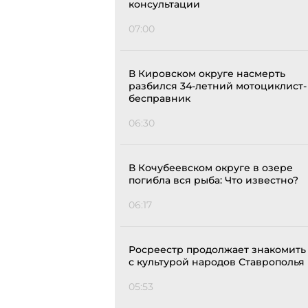
консультации
07:00
В Кировском округе насмерть
разбился 34-летний мотоциклист-
бесправник
06:30
В Кочубеевском округе в озере
погибла вся рыба: Что известно?
06:17
Росреестр продолжает знакомить
с культурой народов Ставрополья
05:53