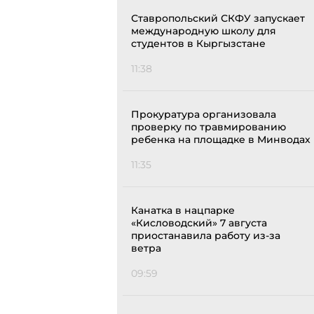
Ставропольский СКФУ запускает
международную школу для
студентов в Кыргызстане
11:38
Прокуратура организовала
проверку по травмированию
ребенка на площадке в Минводах
11:35
Канатка в нацпарке
«Кисловодский» 7 августа
приостанавила работу из-за
ветра
09:59