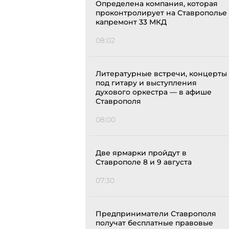
Определена компания, которая
проконтролирует на Ставрополье
капремонт 33 МКД
08:02
Литературные встречи, концерты
под гитару и выступления
духового оркестра — в афише
Ставрополя
08:00
Две ярмарки пройдут в
Ставрополе 8 и 9 августа
07:30
Предприниматели Ставрополя
получат бесплатные правовые