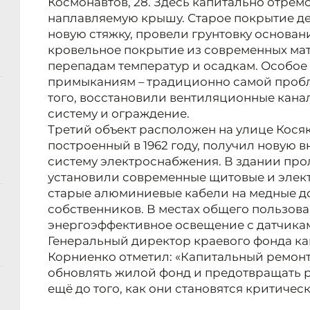
Космонавтов, 28. Здесь капитально отре
наплавляемую крышу. Старое покрытие д
новую стяжку, провели грунтовку основа
кровельное покрытие из современных мат
перепадам температур и осадкам. Особое
примыканиям – традиционно самой проб
того, восстановили вентиляционные кана
систему и ограждение.
Третий объект расположен на улице Косяк
построенный в 1962 году, получил новую
систему электроснабжения. В здании про
установили современные щитовые и элек
старые алюминиевые кабели на медные д
собственников. В местах общего пользов
энергоэффективное освещение с датчика
Генеральный директор краевого фонда ка
Корниенко отметил: «Капитальный ремонт
обновлять жилой фонд и предотвращать 
ещё до того, как они становятся критичес