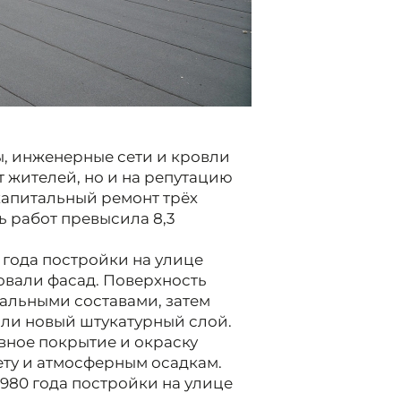
ы, инженерные сети и кровли
 жителей, но и на репутацию
капитальный ремонт трёх
 работ превысила 8,3
 года постройки на улице
овали фасад. Поверхность
альными составами, затем
ли новый штукатурный слой.
вное покрытие и окраску
ту и атмосферным осадкам.
980 года постройки на улице