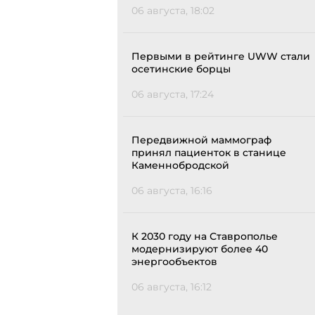
06 августа, 18:02
Первыми в рейтинге UWW стали
осетинские борцы
06 августа, 17:24
Передвижной маммограф
принял пациенток в станице
Каменнобродской
06 августа, 16:16
К 2030 году на Ставрополье
модернизируют более 40
энергообъектов
06 августа, 16:12