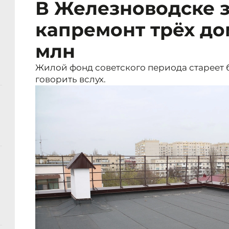
В Железноводске 
капремонт трёх до
млн
Жилой фонд советского периода стареет б
говорить вслух.