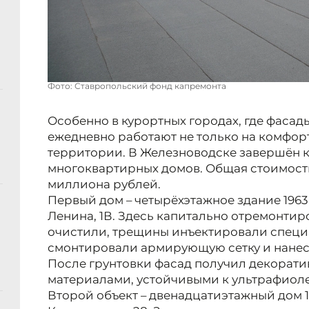
Фото: Ставропольский фонд капремонта
Особенно в курортных городах, где фасад
ежедневно работают не только на комфорт
территории. В Железноводске завершён 
многоквартирных домов. Общая стоимость
миллиона рублей.
Первый дом – четырёхэтажное здание 1963
Ленина, 1В. Здесь капитально отремонтир
очистили, трещины инъектировали специ
смонтировали армирующую сетку и нанес
После грунтовки фасад получил декорати
материалами, устойчивыми к ультрафиоле
Второй объект – двенадцатиэтажный дом 1