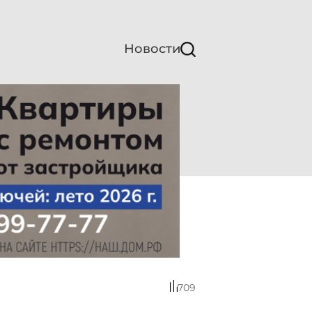
Новости
709