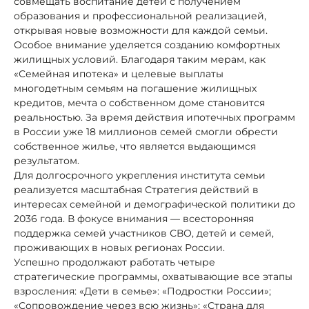
совмещать воспитание детей с получением
образования и профессиональной реализацией,
открывая новые возможности для каждой семьи.
Особое внимание уделяется созданию комфортных
жилищных условий. Благодаря таким мерам, как
«Семейная ипотека» и целевые выплаты
многодетным семьям на погашение жилищных
кредитов, мечта о собственном доме становится
реальностью. За время действия ипотечных программ
в России уже 18 миллионов семей смогли обрести
собственное жилье, что является выдающимся
результатом.
Для долгосрочного укрепления института семьи
реализуется масштабная Стратегия действий в
интересах семейной и демографической политики до
2036 года. В фокусе внимания — всесторонняя
поддержка семей участников СВО, детей и семей,
проживающих в новых регионах России.
Успешно продолжают работать четыре
стратегические программы, охватывающие все этапы
взросления: «Дети в семье»: «Подростки России»;
«Сопровождение через всю жизнь»; «Страна для