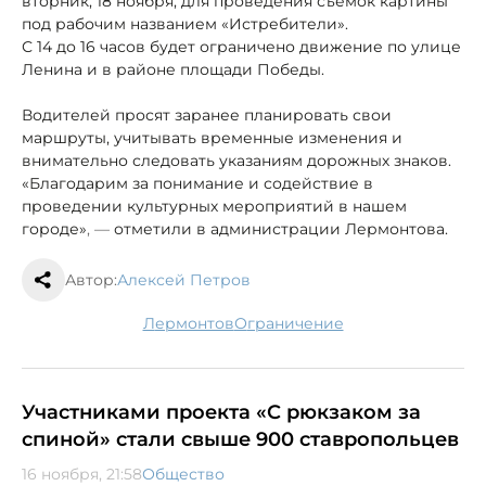
вторник, 18 ноября, для проведения съемок картины
под рабочим названием «Истребители».
С 14 до 16
часов будет ограничено движение по улице
Ленина и в районе площади Победы.
Водителей просят заранее планировать свои
маршруты, учитывать временные изменения и
внимательно следовать указаниям дорожных знаков.
«Благодарим за понимание и содействие в
проведении культурных мероприятий в нашем
городе»
, —
отметили в администрации Лермонтова.
Автор:
Алексей Петров
Лермонтов
ограничение
Участниками проекта «С рюкзаком за
спиной» стали свыше 900 ставропольцев
16 ноября, 21:58
Общество