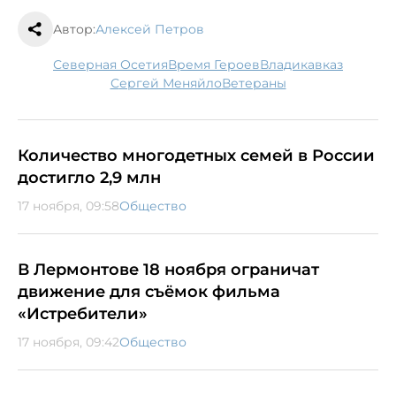
Автор:
Алексей Петров
Северная Осетия
Время Героев
Владикавказ
Сергей Меняйло
ветераны
Количество многодетных семей в России
достигло 2,9 млн
17 ноября, 09:58
Общество
В Лермонтове 18 ноября ограничат
движение для съёмок фильма
«Истребители»
17 ноября, 09:42
Общество