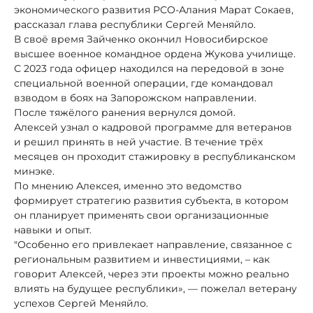
экономического развития РСО-Алания Марат Сокаев,
рассказал глава республики Сергей Меняйло.
В своё время Зайченко окончил Новосибирское
высшее военное командное ордена Жукова училище.
С 2023 года офицер находился на передовой в зоне
специальной военной операции, где командовал
взводом в боях на Запорожском направлении.
После тяжёлого ранения вернулся домой.
Алексей узнал о кадровой программе для ветеранов
и решил принять в ней участие. В течение трёх
месяцев он проходит стажировку в республиканском
минэке.
По мнению Алексея, именно это ведомство
формирует стратегию развития субъекта, в котором
он планирует применять свои организационные
навыки и опыт.
"Особенно его привлекает направление, связанное с
региональным развитием и инвестициями, – как
говорит Алексей, через эти проекты можно реально
влиять на будущее республики», — пожелал ветерану
успехов Сергей Меняйло.