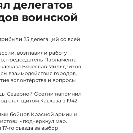
л делегатов
дов воинской
 прибыли 25 делегаций со всей
ессии, возглавили работу
о, председатель Парламента
икавказа Вячеслав Мильдзихов.
сы взаимодействия городов,
тие волонтёрства и вопросы
цы Северной Осетии напомнил
од стал щитом Кавказа в 1942
иями бойцов Красной армии и
стов», - подчеркнул мэр.
17-го съезда за выбор