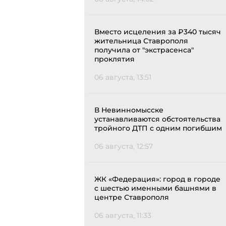
Вместо исцеления за ₽340 тысяч
жительница Ставрополя
получила от "экстрасенса"
проклятия
06 августа, 13:51
В Невинномысске
устанавливаются обстоятельства
тройного ДТП с одним погибшим
06 августа, 12:57
ЖК «Федерация»: город в городе
с шестью именными башнями в
центре Ставрополя
06 августа, 11:33