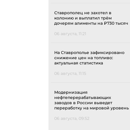
Ставрополец не захотел в
колонию и выплатил трём
дочерям алименты на ₽730 тысяч
06 августа, 11:21
На Ставрополье зафиксировано
снижение цен на топливо:
актуальная статистика
06 августа, 11:15
Модернизация
нефтеперерабатывающих
заводов в России выведет
переработку на мировой уровень
06 августа, 09:52