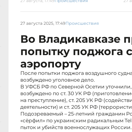
27 августа, 17:49
Происшествия
27 а
27 августа 2025, 17:49
Происшествия
Во Владикавказе 
попытку поджога с
аэропорту
После попытки поджога воздушного судна
возбуждено уголовное дело.
В УФСБ РФ по Северной Осетии уточнили,
возбуждено по ст. 30 УК РФ (приготовлен
на преступление), ст. 205 УК РФ (содейст
деятельности) и ст. 205 УК РФ (террористи
Подозреваемый – 25-летний гражданин Р
«сёрфил» по украинским радикальным Te
пыток и убийств военнослужащих России.