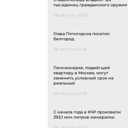
тыс.единиц гражданского оружия
06 августа, 14:59
Глава Пятигорска посетил
Белгород
06 августа, 14:35
Пенсионерке, поджёгшей
квартиру в Москве, могут
заменить условный срок на
реальный
06 августа, 14:29
С начала года в КЧР произвели
393,1 млн литров минералки
06 августа, 14:02