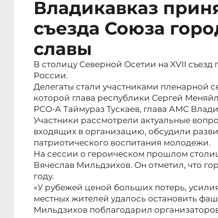
Владикавказ приня
съезда Союза горо
славы
В столицу Северной Осетии на XVII съезд
России.
Делегаты стали участниками пленарной с
которой глава республики Сергей Меняйл
РСО-А Таймураз Тускаев, глава АМС Влад
Участники рассмотрели актуальные вопро
входящих в организацию, обсудили разви
патриотического воспитания молодежи.
На сессии о героическом прошлом столи
Вячеслав Мильдзихов. Он отметил, что гор
году.
«У рубежей ценой больших потерь, усил
местных жителей удалось остановить фаши
Мильдзихов поблагодарил организаторов 