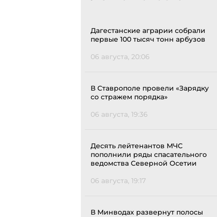
Дагестанские аграрии собрали
первые 100 тысяч тонн арбузов
06 августа, 20:06
В Ставрополе провели «Зарядку
со стражем порядка»
06 августа, 19:36
Десять лейтенантов МЧС
пополнили ряды спасательного
ведомства Северной Осетии
06 августа, 19:17
В Минводах развернут полосы