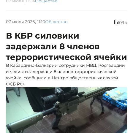
07 июля, 11:04
Общество
07 июля 2026, 11:10
Общество
1094
В КБР силовики
задержали 8 членов
террористической ячейки
В Кабардино-Балкарии сотрудники МВД, Росгвардии
и чекистызадержали 8 членов террористической
ячейки, сообщили в Центре общественных связей
ФСБ РФ.