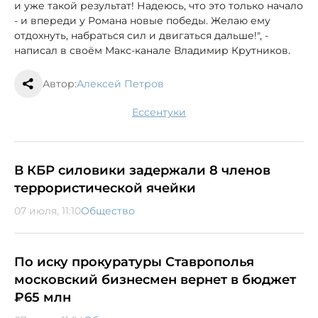
и уже такой результат! Надеюсь, что это только начало
- и впереди у Романа новые победы. Желаю ему
отдохнуть, набраться сил и двигаться дальше!", -
написал в своём Макс-канале Владимир Крутников.
Автор:
Алексей Петров
Ессентуки
В КБР силовики задержали 8 членов
террористической ячейки
07 июля, 11:10
Общество
По иску прокуратуры Ставрополья
московский бизнесмен вернет в бюджет
₽65 млн