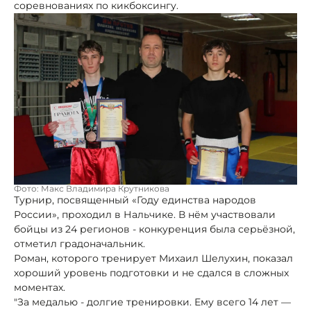
соревнованиях по кикбоксингу.
Фото: Макс Владимира Крутникова
Турнир, посвященный «Году единства народов
России», проходил в Нальчике. В нём участвовали
бойцы из 24 регионов - конкуренция была серьёзной,
отметил градоначальник.
Роман, которого тренирует Михаил Шелухин, показал
хороший уровень подготовки и не сдался в сложных
моментах.
"За медалью - долгие тренировки. Ему всего 14 лет —