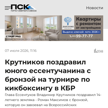
Новости
07 июля 2026, 11:16
398
Крутников поздравил
юного ессентучанина с
бронзой на турнире по
кикбоксингу в КБР
Глава Ессентуков Владимир Крутников поздравил 14-
летнего земляка - Роман Максимов с бронзой,
которую он завоевал на Всероссийских