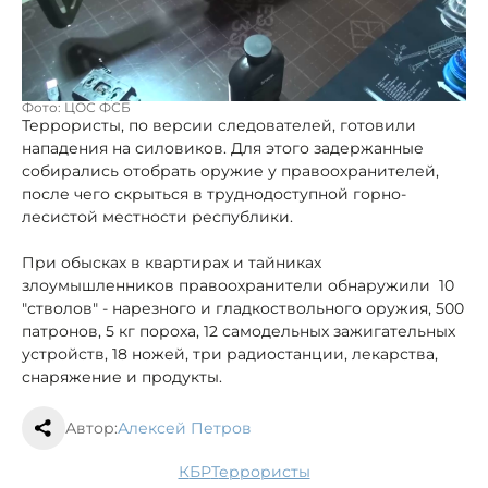
Фото: ЦОС ФСБ
Террористы, по версии следователей, готовили
нападения на силовиков. Для этого задержанные
собирались отобрать оружие у правоохранителей,
после чего скрыться в труднодоступной горно-
лесистой местности республики.
При обысках в квартирах и тайниках
злоумышленников правоохранители обнаружили 10
"стволов" - нарезного и гладкоствольного оружия, 500
патронов, 5 кг пороха, 12 самодельных зажигательных
устройств, 18 ножей, три радиостанции, лекарства,
снаряжение и продукты.
Автор:
Алексей Петров
КБР
террористы