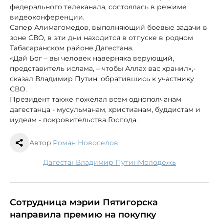
федерального телеканала, состоялась в режиме
видеоконференции.
Сапер Алимагомедов, выполняющий боевые задачи в
зоне СВО, в эти дни находится в отпуске в родном
Табасаранском районе Дагестана.
«Дай Бог – вы человек наверняка верующий,
представитель ислама, – чтобы Аллах вас хранил»,-
сказал Владимир Путин, обратившись к участнику
СВО.
Президент также пожелал всем однополчанам
дагестанца - мусульманам, христианам, буддистам и
иудеям - покровительства Господа.
Автор:
Роман Новоселов
Дагестан
Владимир Путин
молодежь
Сотрудница мэрии Пятигорска
направила премию на покупку