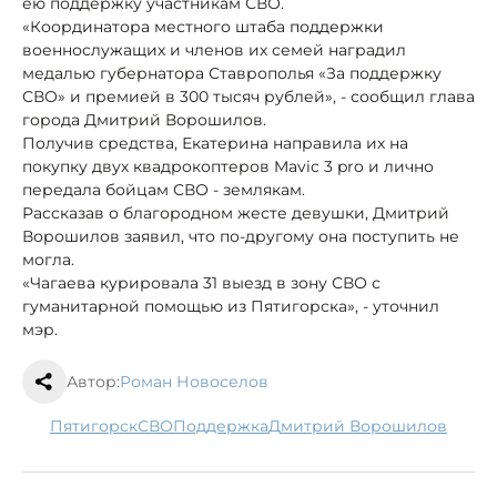
ею поддержку участникам СВО.
«Координатора местного штаба поддержки
военнослужащих и членов их семей наградил
медалью губернатора Ставрополья «За поддержку
СВО» и премией в 300 тысяч рублей», - сообщил глава
города Дмитрий Ворошилов.
Получив средства, Екатерина направила их на
покупку двух квадрокоптеров Mavic 3 pro и лично
передала бойцам СВО - землякам.
Рассказав о благородном жесте девушки, Дмитрий
Ворошилов заявил, что по-другому она поступить не
могла.
«Чагаева курировала 31 выезд в зону СВО с
гуманитарной помощью из Пятигорска», - уточнил
мэр.
Автор:
Роман Новоселов
Пятигорск
СВО
поддержка
Дмитрий Ворошилов