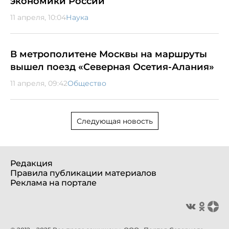
экономики России
11 апреля, 10:04
Наука
В метрополитене Москвы на маршруты
вышел поезд «Северная Осетия-Алания»
11 апреля, 09:42
Общество
Следующая новость
Редакция
Правила публикации материалов
Реклама на портале