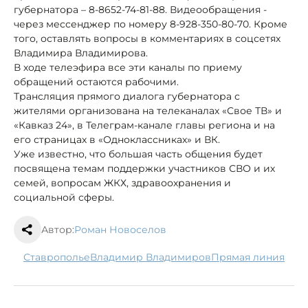
губернатора – 8-8652-74-81-88. Видеообращения -
через мессенджер по номеру 8-928-350-80-70. Кроме
того, оставлять вопросы в комментариях в соцсетях
Владимира Владимирова.
В ходе телеэфира все эти каналы по приему
обращений остаются рабочими.
Трансляция прямого диалога губернатора с
жителями организована на телеканалах «Свое ТВ» и
«Кавказ 24», в Телеграм-канале главы региона и на
его страницах в «Одноклассниках» и ВК.
Уже известно, что большая часть общения будет
посвящена темам поддержки участников СВО и их
семей, вопросам ЖКХ, здравоохранения и
социальной сферы.
Автор:
Роман Новоселов
Ставрополье
Владимир Владимиров
Прямая линия