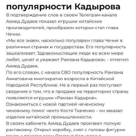
популярности Кадырова
В подтверждение слов в своем Телеграм-канале
Ахмед Дудаев показал игрушки китайских
производителей, прообразом которых стал глава
Чечни.
«Мы все знаем, насколько популярен глава Чечни в
различных странах и государствах. Его популярность
зашкаливает. Здравомыслящие люди во всем мире
любят, ценят и уважают Рамзана Кадырова», - отметил
Ахмед Дудаев.
По его словам, с начала СВО популярность Рамзана
Ахматовича многократно возросла в Китайской
Народной Республике. Не в первый раз поступают
сведения о том, что в продаже на территории страны
появляются игрушки «Рамзан Кадыров».
Ознакомиться с новой партией чеченскому
чиновнику помог некто Костя Ткаченко – он заказал
изделия китайской промышленности.
В своем кабинете Ахмед Дудаев произвел полную
распаковку. Открыл коробку, снял с головы фигурки
пакет и показал всем Рамзана Кадырова в