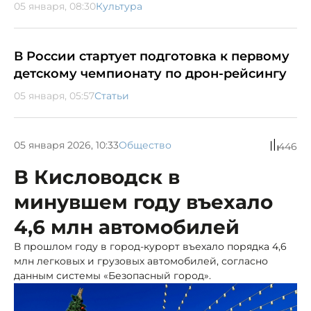
05 января, 08:30
Культура
В России стартует подготовка к первому
детскому чемпионату по дрон-рейсингу
05 января, 05:57
Статьи
05 января 2026, 10:33
Общество
446
В Кисловодск в
минувшем году въехало
4,6 млн автомобилей
В прошлом году в город-курорт въехало порядка 4,6
млн легковых и грузовых автомобилей, согласно
данным системы «Безопасный город».