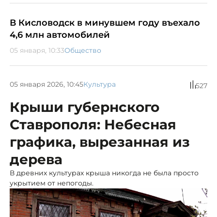
В Кисловодск в минувшем году въехало
4,6 млн автомобилей
05 января, 10:33
Общество
05 января 2026, 10:45
Культура
527
Крыши губернского
Ставрополя: Небесная
графика, вырезанная из
дерева
В древних культурах крыша никогда не была просто
укрытием от непогоды.