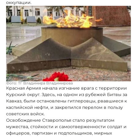
оккупации.
Фото: ТГ Владимира Владимирова
Красная Армия начала изгнание врага с территории
Курский округ. Здесь, на одном из рубежей Битвы за
Кавказ, были остановлены гитлеровцы, рвавшиеся к
каспийской нефти, и закрепился перелом в пользу
советских войск.
Освобождение Ставрополья стало результатом
мужества, стойкости и самоотверженности солдат и
офицеров, партизан и подпольщиков, мирных