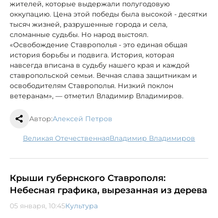
жителей, которые выдержали полугодовую
оккупацию. Цена этой победы была высокой - десятки
тысяч жизней, разрушенные города и села,
сломанные судьбы. Но народ выстоял.
«Освобождение Ставрополья - это единая общая
история борьбы и подвига. История, которая
навсегда вписана в судьбу нашего края и каждой
ставропольской семьи. Вечная слава защитникам и
освободителям Ставрополья. Низкий поклон
ветеранам», — отметил Владимир Владимиров.
Автор:
Алексей Петров
Великая Отечественная
Владимир Владимиров
Крыши губернского Ставрополя:
Небесная графика, вырезанная из дерева
05 января, 10:45
Культура