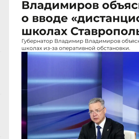
Владимиров объя
о вводе «дистанци
школах Ставропол
Губернатор Владимир Владимиров объясн
школах из-за оперативной обстановки.