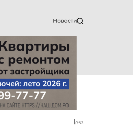
Новости
763