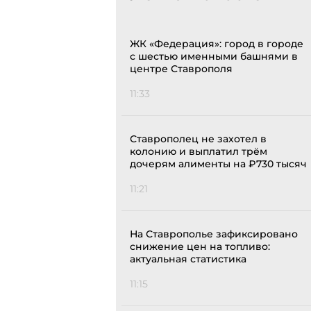
ЖК «Федерация»: город в городе
с шестью именными башнями в
центре Ставрополя
11:33
Ставрополец не захотел в
колонию и выплатил трём
дочерям алименты на ₽730 тысяч
11:21
На Ставрополье зафиксировано
снижение цен на топливо:
актуальная статистика
11:15