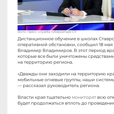
Фото: пресс-служба губернатора СК
Дистанционное обучение в школах Ставро
оперативной обстановки, сообщил 18 мая
Владимир Владимиров. В этот период вр
которые все были уничтожены средствами
на территорию региона.
«Дважды они заходили на территорию кра
мобильные огневые группы, наши систем
— рассказал руководитель региона.
Власти края тщательно
мониторят
всю опе
будет продолжаться вплоть до проведения