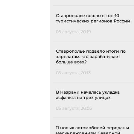
Ставрополье вошло в топ-10
туристических регионов России
05 августа, 20:19
Ставрополье подвело итоги по
зарплатам: кто зарабатывает
больше всех?
05 августа, 20:13
В Назрани началась укладка
асфальта на трех улицах
05 августа, 20:05
11 новых автомобилей переданы
медучреждениям Северной