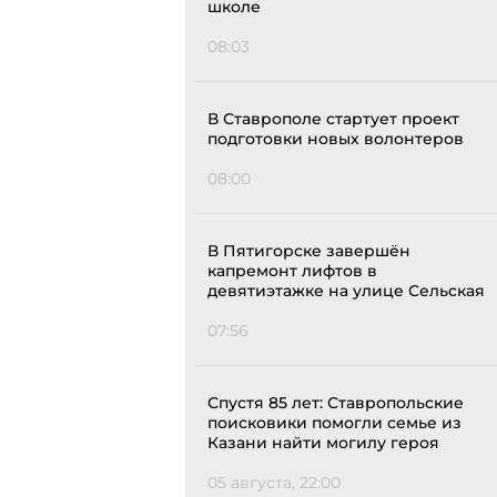
школе
08:03
В Ставрополе стартует проект
подготовки новых волонтеров
08:00
В Пятигорске завершён
капремонт лифтов в
девятиэтажке на улице Сельская
07:56
Спустя 85 лет: Ставропольские
поисковики помогли семье из
Казани найти могилу героя
05 августа, 22:00