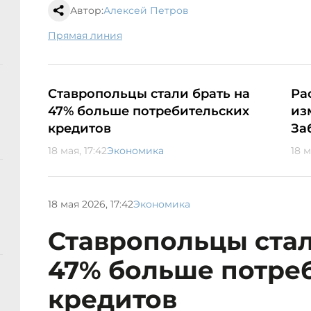
Автор:
Алексей Петров
Прямая линия
Ставропольцы стали брать на
Ра
47% больше потребительских
из
кредитов
За
18 мая, 17:42
Экономика
18 м
18 мая 2026, 17:42
Экономика
Ставропольцы стал
47% больше потре
кредитов