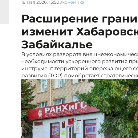
18 мая 2026, 15:50
Экономика
Расширение грани
изменит Хабаровс
Забайкалье
В условиях разворота внешнеэкономическ
необходимости ускоренного развития пр
инструмент территорий опережающего с
развития (ТОР) приобретает стратегическ