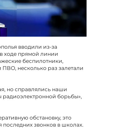
полья вводили из-за
 в ходе прямой линии
ажеские беспилотники,
 ПВО, несколько раз залетали
я, но справлялись наши
ы радиоэлектронной борьбы»,
ративную обстановку, это
 последних звонков в школах.