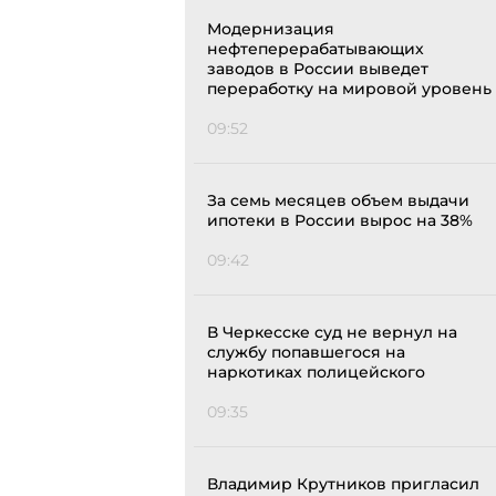
Модернизация
нефтеперерабатывающих
заводов в России выведет
переработку на мировой уровень
09:52
За семь месяцев объем выдачи
ипотеки в России вырос на 38%
09:42
В Черкесске суд не вернул на
службу попавшегося на
наркотиках полицейского
09:35
Владимир Крутников пригласил