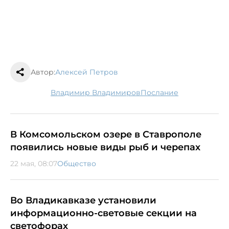
Автор:
Алексей Петров
Владимир Владимиров
послание
В Комсомольском озере в Ставрополе
появились новые виды рыб и черепах
22 мая, 08:07
Общество
Во Владикавказе установили
информационно-световые секции на
светофорах