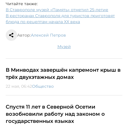
Читайте также:
В Ставрополе музей «Память» отметил 25-летие
В ресторанах Ставрополя для туристов приготовят
блюда по рецептам начала XX века
Автор:
Алексей Петров
музей
В Минводах завершён капремонт крыш в
трёх двухэтажных домах
22 мая, 06:42
Общество
Спустя 11 лет в Северной Осетии
возобновили работу над законом о
государственных языках