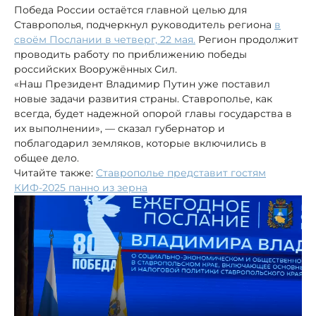
Победа России остаётся главной целью для
Ставрополья, подчеркнул руководитель региона
в
своём Послании в четверг, 22 мая.
Регион продолжит
проводить работу по приближению победы
российских Вооружённых Сил.
«Наш Президент Владимир Путин уже поставил
новые задачи развития страны. Ставрополье, как
всегда, будет надежной опорой главы государства в
их выполнении», — сказал губернатор и
поблагодарил земляков, которые включились в
общее дело.
Читайте также:
Ставрополье представит гостям
КИФ-2025 панно из зерна