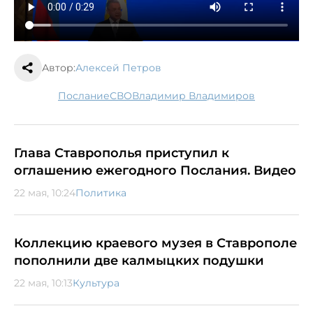
Автор:
Алексей Петров
послание
СВО
Владимир Владимиров
Глава Ставрополья приступил к
оглашению ежегодного Послания. Видео
22 мая, 10:24
Политика
Коллекцию краевого музея в Ставрополе
пополнили две калмыцких подушки
22 мая, 10:13
Культура