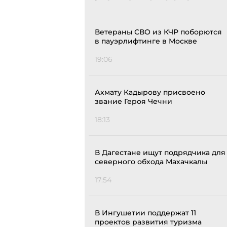
Ветераны СВО из КЧР поборются
в пауэрлифтинге в Москве
19:06
Ахмату Кадырову присвоено
звание Героя Чечни
18:13
В Дагестане ищут подрядчика для
северного обхода Махачкалы
17:54
В Ингушетии поддержат 11
проектов развития туризма