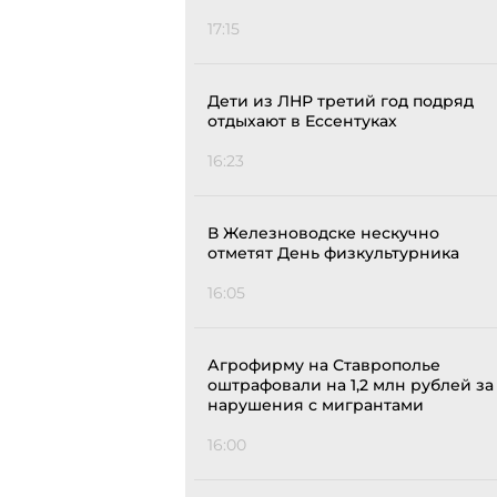
17:15
Дети из ЛНР третий год подряд
отдыхают в Ессентуках
16:23
В Железноводске нескучно
отметят День физкультурника
16:05
Агрофирму на Ставрополье
оштрафовали на 1,2 млн рублей за
нарушения с мигрантами
16:00