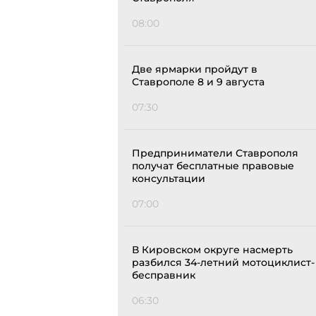
08:00
Две ярмарки пройдут в
Ставрополе 8 и 9 августа
07:30
Предприниматели Ставрополя
получат бесплатные правовые
консультации
07:00
В Кировском округе насмерть
разбился 34-летний мотоциклист-
бесправник
06:30