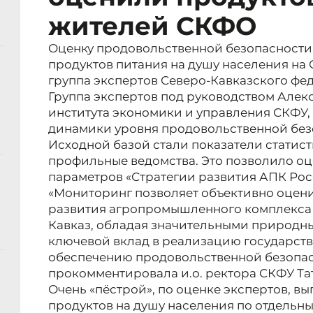
жителей СКФО
Оценку продовольственной безопасности
продуктов питания на душу населения на
группа экспертов Северо-Кавказского фе
Группа экспертов под руководством Алек
института экономики и управления СКФУ,
динамики уровня продовольственной безо
Исходной базой стали показатели статис
профильные ведомства. Это позволило о
параметров «Стратегии развития АПК Росс
«Мониторинг позволяет объективно оцени
развития агропромышленного комплекса
Кавказ, обладая значительными природн
ключевой вклад в реализацию государств
обеспечению продовольственной безопасн
прокомментировала и.о. ректора СКФУ Та
Очень «пёстрой», по оценке экспертов, в
продуктов на душу населения по отдельн