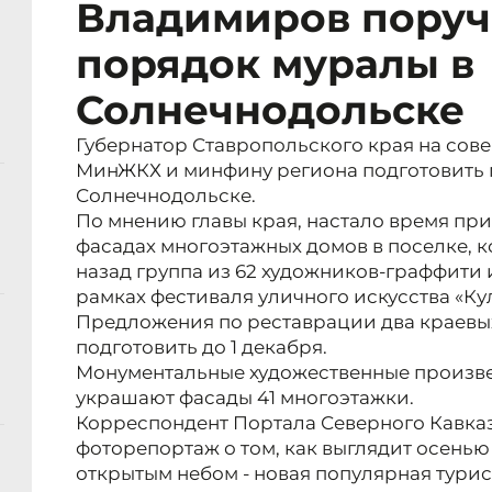
Владимиров поруч
порядок муралы в
Солнечнодольске
Губернатор Ставропольского края на сов
МинЖКХ и минфину региона подготовить 
Солнечнодольске.
По мнению главы края, настало время при
фасадах многоэтажных домов в поселке, к
назад группа из 62 художников-граффити 
рамках фестиваля уличного искусства «Ку
Предложения по реставрации два краевы
подготовить до 1 декабря.
Монументальные художественные произв
украшают фасады 41 многоэтажки.
Корреспондент Портала Северного Кавка
фоторепортаж о том, как выглядит осенью
открытым небом - новая популярная тури