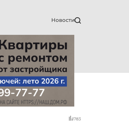
Новости
1783