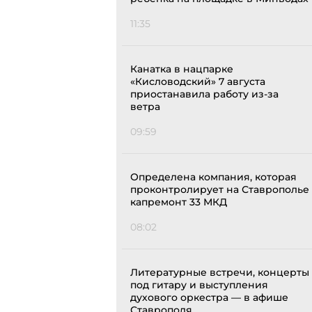
11:35
Канатка в нацпарке
«Кисловодский» 7 августа
приостанавила работу из-за
ветра
09:59
Определена компания, которая
проконтролирует на Ставрополье
капремонт 33 МКД
08:02
Литературные встречи, концерты
под гитару и выступления
духового оркестра — в афише
Ставрополя