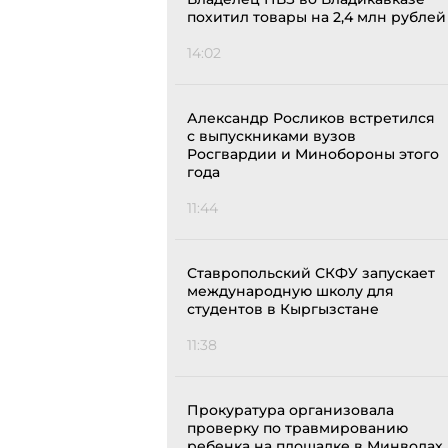
похитил товары на 2,4 млн рублей
14:02
Александр Росликов встретился
с выпускниками вузов
Росгвардии и Минобороны этого
года
11:44
Ставропольский СКФУ запускает
международную школу для
студентов в Кыргызстане
11:38
Прокуратура организовала
проверку по травмированию
ребенка на площадке в Минводах