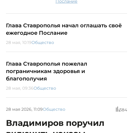
послание
Глава Ставрополья начал оглашать своё
ежегодное Послание
28 мая, 10:19
Общество
Глава Ставрополья пожелал
пограничникам здоровья и
благополучия
28 мая, 09:36
Общество
28 мая 2026, 11:09
Общество
384
Владимиров поручил