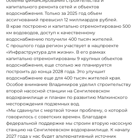
объемы финансирования строительства и
капитального ремонта сетей и объектов
водоснабжения. Только за 2025 год объем
ассигнований превысил 12 миллиардов рублей.
В крае построено и капитально отремонтировано 500
км водоводов, доступ к качественному
водоснабжению получили 400 тысяч жителей.
С прошлого года регион участвует в нацпроекте
«Инфраструктура для жизни». В его рамках
капитально отремонтированы 9 крупных объектов
водоснабжения, еще столько же планируется
построить до конца 2028 года. Это улучшит
водоснабжение еще для 400 тысяч жителей края.
Особое внимание Владимиров уделил строительству
второй насосной станции на Сенгилеевском
водохранилище и планам по развитию Малкинского
месторождения подземных вод.
«Мы сдвинули с мертвой точки проблему, о которой
говорилось с советских времен. Благодаря
федеральной поддержке мы строим вторую насосную
станцию на Сенгилеевском водохранилище. К началу
2027 года у нас будет альтернативный источник