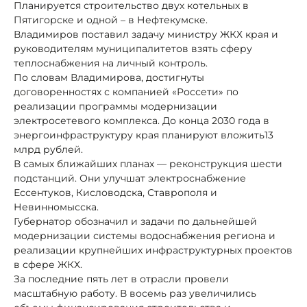
Планируется строительство двух котельных в
Пятигорске и одной – в Нефтекумске.
Владимиров поставил задачу министру ЖКХ края и
руководителям муниципалитетов взять сферу
теплоснабжения на личный контроль.
По словам Владимирова, достигнуты
договоренностях с компанией «Россети» по
реализации программы модернизации
электросетевого комплекса. До конца 2030 года в
энергоинфраструктуру края планируют вложить13
млрд рублей.
В самых ближайших планах — реконструкция шести
подстанций. Они улучшат электроснабжение
Ессентуков, Кисловодска, Ставрополя и
Невинномысска.
Губернатор обозначил и задачи по дальнейшей
модернизации системы водоснабжения региона и
реализации крупнейших инфраструктурных проектов
в сфере ЖКХ.
За последние пять лет в отрасли провели
масштабную работу. В восемь раз увеличились