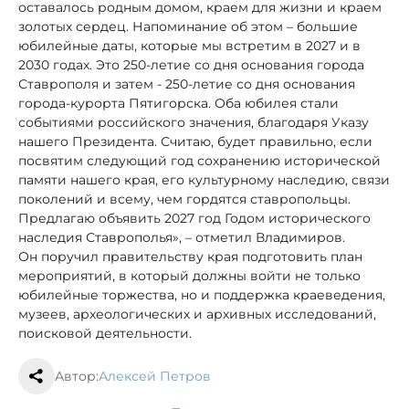
оставалось родным домом, краем для жизни и краем
золотых сердец. Напоминание об этом – большие
юбилейные даты, которые мы встретим в 2027 и в
2030 годах. Это 250-летие со дня основания города
Ставрополя и затем - 250-летие со дня основания
города-курорта Пятигорска. Оба юбилея стали
событиями российского значения, благодаря Указу
нашего Президента. Считаю, будет правильно, если
посвятим следующий год сохранению исторической
памяти нашего края, его культурному наследию, связи
поколений и всему, чем гордятся ставропольцы.
Предлагаю объявить 2027 год Годом исторического
наследия Ставрополья», – отметил Владимиров.
Он поручил правительству края подготовить план
мероприятий, в который должны войти не только
юбилейные торжества, но и поддержка краеведения,
музеев, археологических и архивных исследований,
поисковой деятельности.
Автор:
Алексей Петров