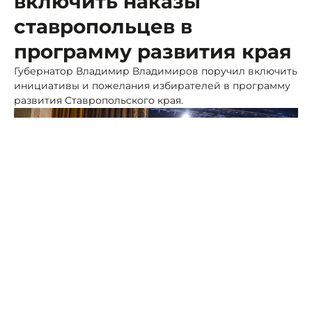
включить наказы
ставропольцев в
программу развития края
Губернатор Владимир Владимиров поручил включить
инициативы и пожелания избирателей в программу
развития Ставропольского края.
Фото: пресс-служба губернатора СК
Сегодня руководитель региона выступает с
ежегодным Посланием на заседании краевой Думы,