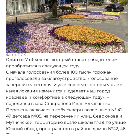
Фото: ПСК
Один из 7 объектов, который станет победителем,
преобразится в следующем году.
С начала голосования более 100 тысяч горожан
проголосовали за благоустройство. «Голосование
завершится сегодня, и уже совсем скоро мы узнаем,
какая локация изменится и сделает наш город
красивее и комфортнее в следующем году», –
поделился глава Ставрополя Иван Ульянченко.
Перечень включает в себя скверы возле школ № 41,
47, детсада №85, на пересечении улиц Севрюкова и
Мутнянской, территорию возле школы №39 по улице
Южный обход, пространство в районе домов №42, 48,