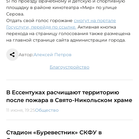
51 по проезду Врачебному и детскую и спортивную
площадку в районе кинотеатра «Мир» по улице
Серова.
Отдать свой голос горожане
смогут на портале
Госуслуги, перейдя по ссылке.
Активная кнопка
перехода на страницу голосования также размещена
на главной странице сайта администрации города.
Автор:
Алексей Петров
благоустройство
В Ессентуках расчищают территорию
после пожара в Свято-Никольском храме
11 июня, 19:25
Общество
Стадион «Буревестник» СКФУ в