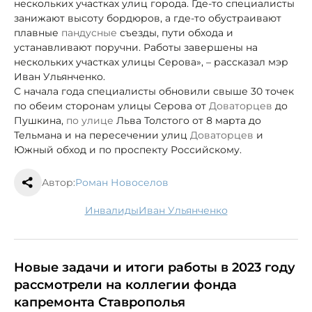
нескольких участках улиц города. Где-то специалисты
занижают высоту бордюров, а где-то обустраивают
плавные
пандусные
съезды, пути обхода и
устанавливают поручни. Работы завершены на
нескольких участках улицы Серова», – рассказал мэр
Иван Ульянченко.
С начала года специалисты обновили свыше 30 точек
по обеим сторонам улицы Серова от
Доваторцев
до
Пушкина,
по улице
Льва Толстого от 8 марта до
Тельмана и на пересечении улиц
Доваторцев
и
Южный обход и по проспекту Российскому.
Автор:
Роман Новоселов
инвалиды
Иван Ульянченко
Новые задачи и итоги работы в 2023 году
рассмотрели на коллегии фонда
капремонта Ставрополья