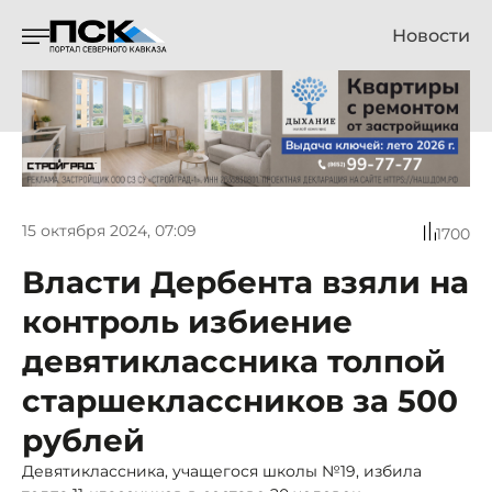
Новости
15 октября 2024, 07:09
1700
Власти Дербента взяли на
контроль избиение
девятиклассника толпой
старшеклассников за 500
рублей
Девятиклассника, учащегося школы №19, избила