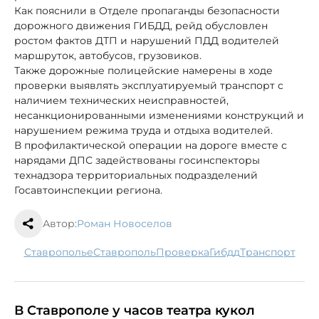
Как пояснили в Отделе пропаганды безопасности
дорожного движения ГИБДД, рейд обусловлен
ростом фактов ДТП и нарушений ПДД водителей
маршруток, автобусов, грузовиков.
Также дорожные полицейские намерены в ходе
проверки выявлять эксплуатируемый транспорт с
наличием технических неисправностей,
несанкционированными изменениями конструкций и
нарушением режима труда и отдыха водителей.
В профилактической операции на дороге вместе с
нарядами ДПС задействованы госинспекторы
технадзора территориальных подразделений
Госавтоинспекции региона.
Автор:
Роман Новоселов
Ставрополье
Ставрополь
проверка
гибдд
транспорт
В Ставрополе у часов театра кукол