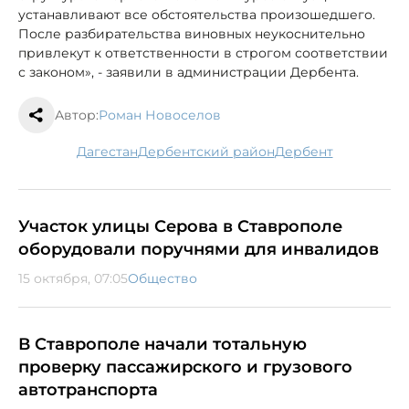
устанавливают все обстоятельства произошедшего.
После разбирательства виновных неукоснительно
привлекут к ответственности в строгом соответствии
с законом», - заявили в администрации Дербента.
Автор:
Роман Новоселов
Дагестан
Дербентский район
Дербент
Участок улицы Серова в Ставрополе
оборудовали поручнями для инвалидов
15 октября, 07:05
Общество
В Ставрополе начали тотальную
проверку пассажирского и грузового
автотранспорта