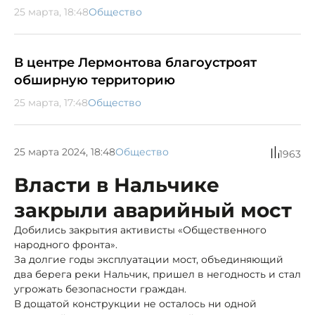
25 марта, 18:48
Общество
В центре Лермонтова благоустроят
обширную территорию
25 марта, 17:48
Общество
25 марта 2024, 18:48
Общество
1963
Власти в Нальчике
закрыли аварийный мост
Добились закрытия активисты «Общественного
народного фронта».
За долгие годы эксплуатации мост, объединяющий
два берега реки Нальчик, пришел в негодность и стал
угрожать безопасности граждан.
В дощатой конструкции не осталось ни одной