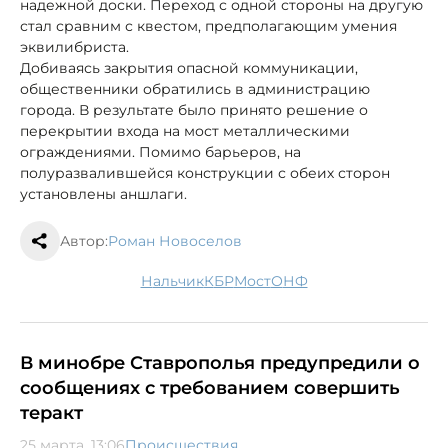
надежной доски. Переход с одной стороны на другую
стал сравним с квестом, предполагающим умения
эквилибриста.
Добиваясь закрытия опасной коммуникации,
общественники обратились в администрацию
города. В результате было принято решение о
перекрытии входа на мост металлическими
ограждениями. Помимо барьеров, на
полуразвалившейся конструкции с обеих сторон
установлены аншлаги.
Автор:
Роман Новоселов
Нальчик
КБР
мост
ОНФ
В минобре Ставрополья предупредили о
сообщениях с требованием совершить
теракт
25 марта, 13:06
Происшествия