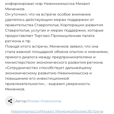
информировал мэр Невинномысска Михаил
Миненков.
Он уточнил, что на встрече особое внимание
уделялось действующим мерам поддержки от
правительства Ставрополья, Корпорации развития
Ставрополья, услугам и мерам поддержки, которые
предоставляет Торгово-Промышленная палата
региона и пр.
Поводя итого встречи, Миненков заявил, что она
стала важной площадкой обмена опытом и мнениями,
прямого диалога между предпринимателями и
министерством экономического развития региона.
«Сотрудничество способствует дальнейшему
экономическому развитию Невинномысска и
повышению его инвестиционной
привлекательности», - выразил уверенность
Миненков.
Автор:
Роман Новоселов
Невинномысск
Михаил Миненков
бизнес
встреча