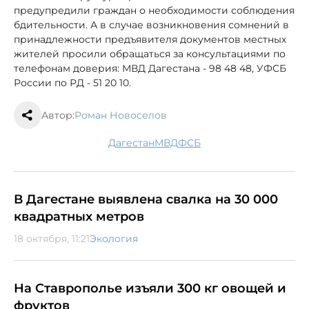
предупредили граждан о необходимости соблюдения
бдительности. А в случае возникновения сомнений в
принадлежности предъявителя документов местных
жителей просили обращаться за консультациями по
телефонам доверия: МВД Дагестана - 98 48 48, УФСБ
России по РД - 51 20 10.
Автор:
Роман Новоселов
Дагестан
МВД
ФСБ
В Дагестане выявлена свалка на 30 000
квадратных метров
18 октября, 11:21
Экология
На Ставрополье изъяли 300 кг овощей и
фруктов