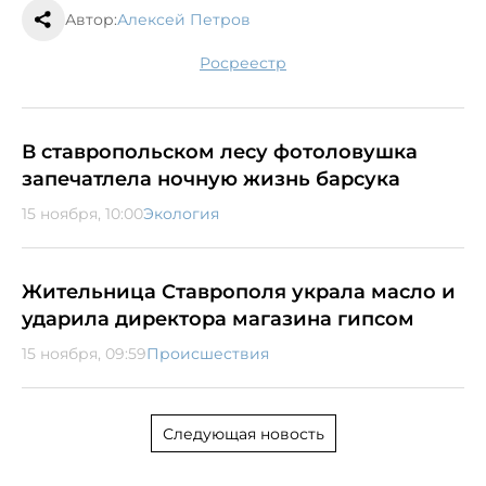
Автор:
Алексей Петров
Росреестр
В ставропольском лесу фотоловушка
запечатлела ночную жизнь барсука
15 ноября, 10:00
Экология
Жительница Ставрополя украла масло и
ударила директора магазина гипсом
15 ноября, 09:59
Происшествия
Следующая новость