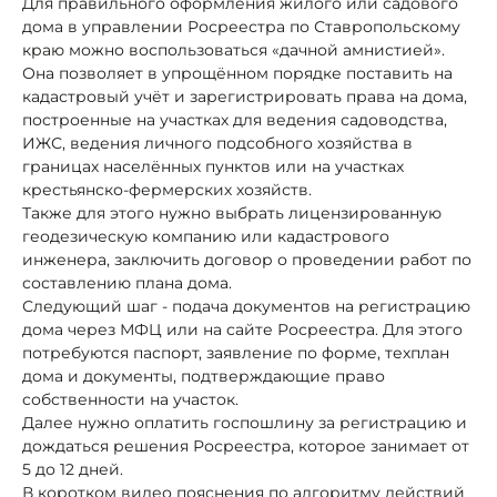
Для правильного оформления жилого или садового
дома в управлении Росреестра по Ставропольскому
краю можно воспользоваться «дачной амнистией».
Она позволяет в упрощённом порядке поставить на
кадастровый учёт и зарегистрировать права на дома,
построенные на участках для ведения садоводства,
ИЖС, ведения личного подсобного хозяйства в
границах населённых пунктов или на участках
крестьянско-фермерских хозяйств.
Также для этого нужно выбрать лицензированную
геодезическую компанию или кадастрового
инженера, заключить договор о проведении работ по
составлению плана дома.
Следующий шаг - подача документов на регистрацию
дома через МФЦ или на сайте Росреестра. Для этого
потребуются паспорт, заявление по форме, техплан
дома и документы, подтверждающие право
собственности на участок.
Далее нужно оплатить госпошлину за регистрацию и
дождаться решения Росреестра, которое занимает от
5 до 12 дней.
В коротком видео пояснения по алгоритму действий