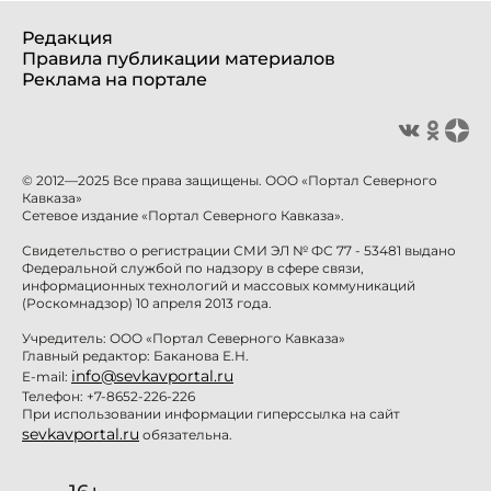
Редакция
Правила публикации материалов
Реклама на портале
© 2012—2025 Все права защищены. ООО «Портал Северного
Кавказа»
Сетевое издание «Портал Северного Кавказа».
Свидетельство о регистрации СМИ ЭЛ № ФС 77 - 53481 выдано
Федеральной службой по надзору в сфере связи,
информационных технологий и массовых коммуникаций
(Роскомнадзор) 10 апреля 2013 года.
Учредитель: ООО «Портал Северного Кавказа»
Главный редактор: Баканова Е.Н.
info@sevkavportal.ru
E-mail:
Телефон: +7-8652-226-226
При использовании информации гиперссылка на сайт
sevkavportal.ru
обязательна.