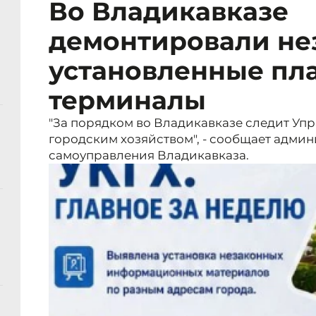
Во Владикавказе
демонтировали не
установленные пл
терминалы
"За порядком во Владикавказе следит Уп
городским хозяйством", - сообщает адми
самоуправления Владикавказа.