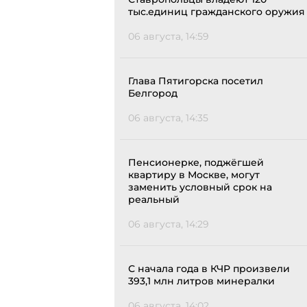
тыс.единиц гражданского оружия
06 августа, 14:59
Глава Пятигорска посетил
Белгород
06 августа, 14:35
Пенсионерке, поджёгшей
квартиру в Москве, могут
заменить условный срок на
реальный
06 августа, 14:29
С начала года в КЧР произвели
393,1 млн литров минералки
06 августа, 14:02