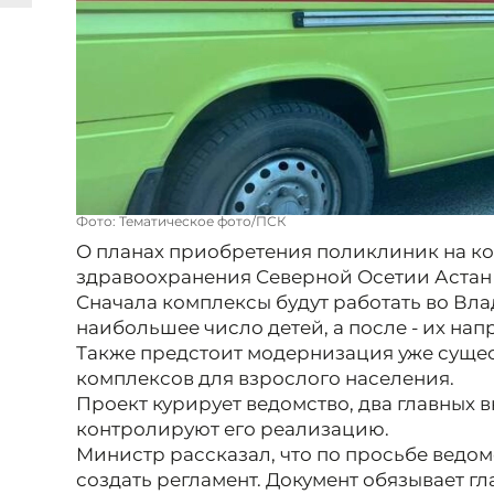
Фото: Тематическое фото/ПСК
О планах приобретения поликлиник на к
здравоохранения Северной Осетии Астан
Сначала комплексы будут работать во Вла
наибольшее число детей, а после - их нап
Также предстоит модернизация уже сущ
комплексов для взрослого населения.
Проект курирует ведомство, два главных
контролируют его реализацию.
Министр рассказал, что по просьбе ведом
создать регламент. Документ обязывает г