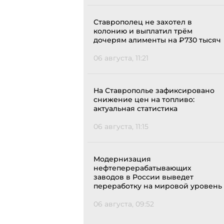
Ставрополец не захотел в
колонию и выплатил трём
дочерям алименты на ₽730 тысяч
06 августа, 11:21
На Ставрополье зафиксировано
снижение цен на топливо:
актуальная статистика
06 августа, 11:15
Модернизация
нефтеперерабатывающих
заводов в России выведет
переработку на мировой уровень
06 августа, 09:52