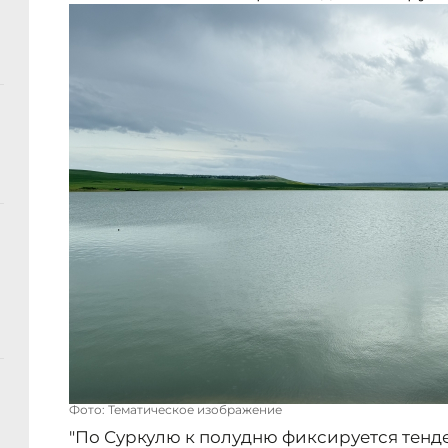
Фото: Тематическое изображение
"По Суркулю к полудню фиксируется тенде