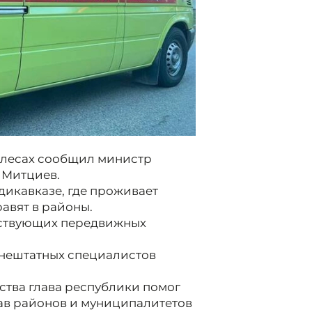
олесах сообщил министр
 Митциев.
дикавказе, где проживает
равят в районы.
ествующих передвижных
 внештатных специалистов
ства глава республики помог
лав районов и муниципалитетов