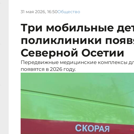
31 мая 2026, 16:50
Общество
Три мобильные де
поликлиники появ
Северной Осетии
Передвижные медицинские комплексы дл
появятся в 2026 году.