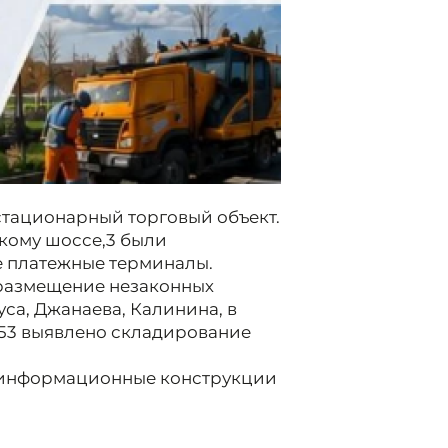
естационарный торговый объект.
скому шоссе,3 были
 платежные терминалы.
размещение незаконных
са, Джанаева, Калинина, в
 53 выявлено складирование
е информационные конструкции