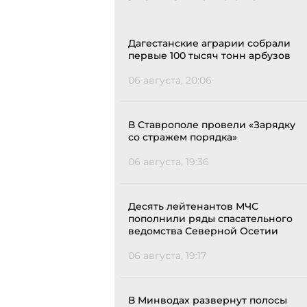
Дагестанские аграрии собрали
первые 100 тысяч тонн арбузов
06 августа, 20:06
В Ставрополе провели «Зарядку
со стражем порядка»
06 августа, 19:36
Десять лейтенантов МЧС
пополнили ряды спасательного
ведомства Северной Осетии
06 августа, 19:17
В Минводах развернут полосы