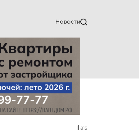
Новости
815