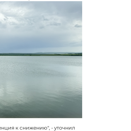
нция к снижению", - уточнил