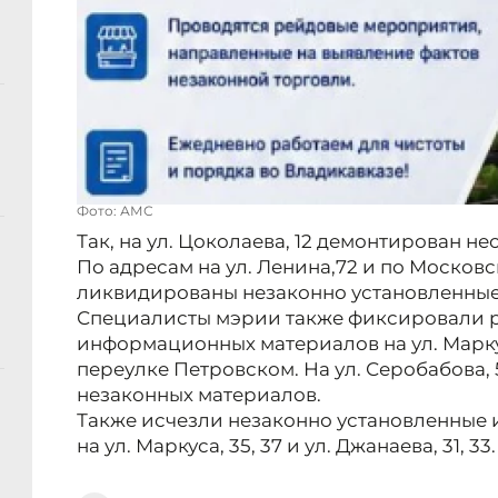
Фото: АМС
Так, на ул. Цоколаева, 12 демонтирован н
По адресам на ул. Ленина,72 и по Москов
ликвидированы незаконно установленные
Специалисты мэрии также фиксировали 
информационных материалов на ул. Марку
переулке Петровском. На ул. Серобабова,
незаконных материалов.
Также исчезли незаконно установленны
на ул. Маркуса, 35, 37 и ул. Джанаева, 31, 33.