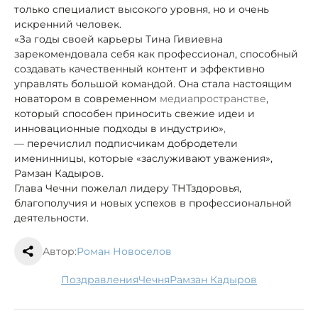
только специалист высокого уровня, но и очень
искренний человек.
«За годы своей карьеры Тина Гивиевна
зарекомендовала себя как профессионал, способный
создавать качественный контент и эффективно
управлять большой командой. Она стала настоящим
новатором в современном
медиапространстве
,
который способен приносить свежие идеи и
инновационные подходы в индустрию»
,
—
перечислил подписчикам добродетели
именинницы, которые «заслуживают уважения»,
Рамзан Кадыров.
Глава Чечни пожелал лидеру ТНТ
здоровья,
благополучия и новых успехов в профессиональной
деятельности.
Автор:
Роман Новоселов
поздравления
Чечня
Рамзан Кадыров