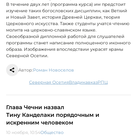
В течение двух лет (программа курса) им предстоит
изучение таких богословских дисциплин, как Ветхий
и Новый Завет, история Древней Церкви, теория
Церковного искусства. Также студенты учатся чтению
молитв на церковно-славянском языке.
Своеобразной дипломной работой для слушателей
программы станет написание полноценного иконного
образа. Изображения впоследствии украсят храмы
Северной Осетии.
Автор:
Роман Новоселов
Северная Осетия
Владикавказ
РПЦ
Глава Чечни назвал
Тину Канделаки порядочным и
искренним человеком
10 ноября, 10:54
Общество