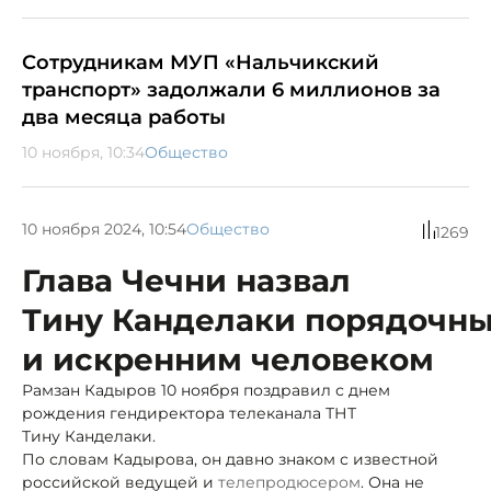
Сотрудникам МУП «Нальчикский
транспорт» задолжали 6 миллионов за
два месяца работы
10 ноября, 10:34
Общество
10 ноября 2024, 10:54
Общество
1269
Глава Чечни назвал
Тину Канделаки порядочн
и искренним человеком
Рамзан Кадыров 10 ноября поздравил с днем
рождения гендиректора телеканала ТНТ
Тину Канделаки.
По словам Кадырова, он давно знаком с известной
российской ведущей и
телепродюсером
. Она не