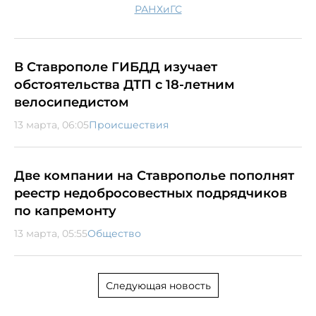
РАНХиГС
В Ставрополе ГИБДД изучает
обстоятельства ДТП с 18-летним
велосипедистом
13 марта, 06:05
Происшествия
Две компании на Ставрополье пополнят
реестр недобросовестных подрядчиков
по капремонту
13 марта, 05:55
Общество
Следующая новость