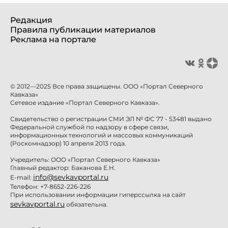
Редакция
Правила публикации материалов
Реклама на портале
© 2012—2025 Все права защищены. ООО «Портал Северного
Кавказа»
Сетевое издание «Портал Северного Кавказа».
Свидетельство о регистрации СМИ ЭЛ № ФС 77 - 53481 выдано
Федеральной службой по надзору в сфере связи,
информационных технологий и массовых коммуникаций
(Роскомнадзор) 10 апреля 2013 года.
Учредитель: ООО «Портал Северного Кавказа»
Главный редактор: Баканова Е.Н.
info@sevkavportal.ru
E-mail:
Телефон: +7-8652-226-226
При использовании информации гиперссылка на сайт
sevkavportal.ru
обязательна.