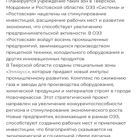
Планируется учреждение таких зон в Тверской,
Мордовии и Ростовской областях. ОЭЗ «Система» и
«Ростовская» нацелены на стимулирование
инвестиций, расширение рабочих мест и развитие
экономики, что способствует увеличению
предпринимательской активности. В ОЭЗ
«Ростовская» войдут восемь промышленных
предприятий, занимающихся производством
прицепной техники, холодильного оборудования и
других инновационных продуктов.
В Тверской области созданы специальные зоны
«
Эммаусс
», которые придают новый импульс
промышленному развитию. Комплекс по сжижению
газа и заводы для производства оборудования,
химической продукции и материалов строят в городе
Новочеркасске. Этот стратегический проект
направлен на увеличение конкурентоспособности
региона и стимулирование экономического роста.
Новые предприятия, возникающие в рамках ОЭЗ,
способствуют созданию рабочих мест и привлекают
инвестиции, что благоприятно сказывается на
экономической и социальной сфере региона.