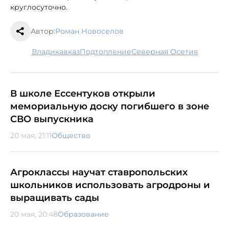
круглосуточно.
Автор:
Роман Новоселов
Владикавказ
подтопление
Северная Осетия
В школе Ессентуков открыли
мемориальную доску погибшего в зоне
СВО выпускника
20 мая, 21:11
Общество
Агроклассы научат ставропольских
школьников использовать агродроны и
выращивать сады
20 мая, 20:48
Образование