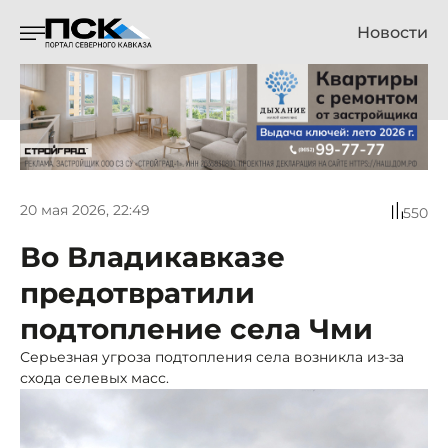
Новости
20 мая 2026, 22:49
550
Во Владикавказе
предотвратили
подтопление села Чми
Серьезная угроза подтопления села возникла из-за
схода селевых масс.