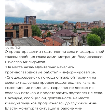
Фото: ПСК
О предотвращении подтопления села и федеральной
трассы сообщил глава администрации Владикавказа
Вячеслав Мильдзихов.
"На месте незамедлительно начались
противопаводковые работы", - информировал он.
«Спецэкосервис» с помощью тяжёлой техники на
склонах над селом прорыл водоотводные каналы,
позволившие изменить направление движения
селевых потоков и предотвратить подтопление села.
Накануне, сообщил он, деятельность на месте
коммунальщиков продолжалась до глубокой ночи.
Власти мониторят ситуация в районе Чми