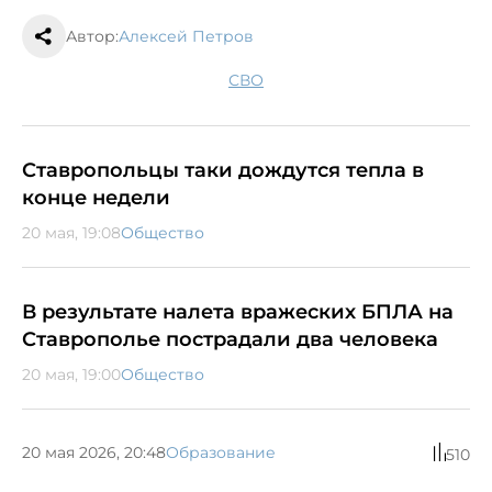
Автор:
Алексей Петров
СВО
Ставропольцы таки дождутся тепла в
конце недели
20 мая, 19:08
Общество
В результате налета вражеских БПЛА на
Ставрополье пострадали два человека
20 мая, 19:00
Общество
20 мая 2026, 20:48
Образование
510