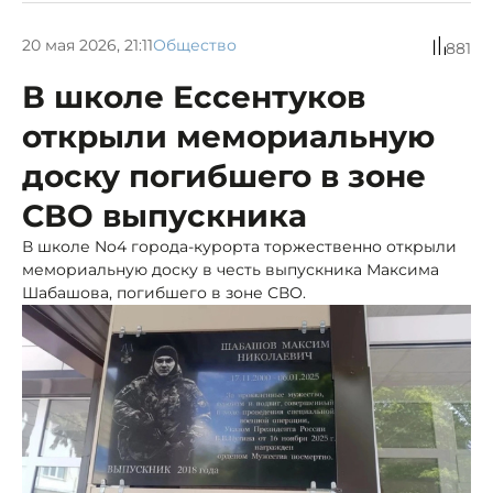
20 мая 2026, 21:11
Общество
881
В школе Ессентуков
открыли мемориальную
доску погибшего в зоне
СВО выпускника
В школе No4 города-курорта торжественно открыли
мемориальную доску в честь выпускника Максима
Шабашова, погибшего в зоне СВО.