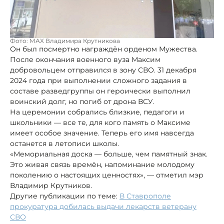
Фото: МАХ Владимира Крутникова
Он был посмертно награждён орденом Мужества.
После окончания военного вуза Максим
добровольцем отправился в зону СВО. 31 декабря
2024 года при выполнении сложного задания в
составе разведгруппы он героически выполнил
воинский долг, но погиб от дрона ВСУ.
На церемонии собрались близкие, педагоги и
школьники — все те, для кого память о Максиме
имеет особое значение. Теперь его имя навсегда
останется в летописи школы.
«Мемориальная доска — больше, чем памятный знак.
Это живая связь времён, напоминание молодому
поколению о настоящих ценностях», — отметил мэр
Владимир Крутников.
Другие публикации по теме:
В Ставрополе
прокуратура добилась выдачи лекарств ветерану
СВО