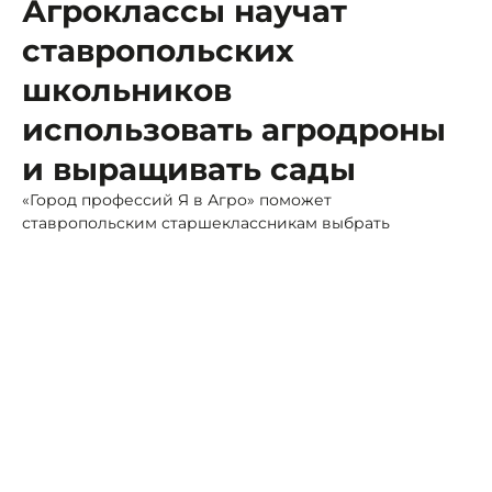
Агроклассы научат
ставропольских
школьников
использовать агродроны
и выращивать сады
«Город профессий Я в Агро» поможет
ставропольским старшеклассникам выбрать
аграрную специальность, рассказал губернатор
Владимир Владимиров.