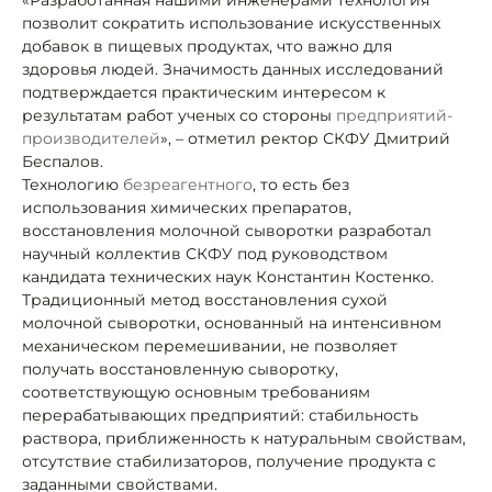
позволит сократить использование искусственных
добавок в пищевых продуктах, что важно для
здоровья людей. Значимость данных исследований
подтверждается практическим интересом к
результатам работ ученых со стороны
предприятий-
производителей
», – отметил ректор СКФУ Дмитрий
Беспалов.
Технологию
безреагентного
, то есть без
использования химических препаратов,
восстановления молочной сыворотки разработал
научный коллектив СКФУ под руководством
кандидата технических наук Константин Костенко.
Традиционный метод восстановления сухой
молочной сыворотки, основанный на интенсивном
механическом перемешивании, не позволяет
получать восстановленную сыворотку,
соответствующую основным требованиям
перерабатывающих предприятий: стабильность
раствора, приближенность к натуральным свойствам,
отсутствие стабилизаторов, получение продукта с
заданными свойствами.