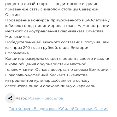
рецепт и дизайн торта – кондитерское изделие,
призванное стать символом столицы Северной
Осетии.
Проведение конкурса, приуроченного к 240-летиему
юбилею города, инициировал глава Администрации
местного самоуправления Владикавказа Вячеслав
Мильдзихов.
Победительницей вкусного состязания, получившей
как приз 240 тысяч рублей, стала Виктория
Соломатина.
Кондитер раскрыла секреты рецепта своего изделия
в ходе общения с журналистами местной
телекомпании. Основа десерта, по словам Виктории, -
шоколадно-кофейный бисквит. В качестве
ингредиентов кулинар добавляет в основу
осетинское пиво и орехово-пивную карамель.
Автор:
Роман Новоселов
торт
конкурс
Владикавказ
юбилей
Северная Осетия