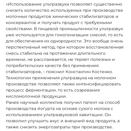
«Использование ультразвука позволяет существенно
снизить количество используемых при производстве
молочных продуктов химических стабилизаторов и
консервантов и получать продукт с требуемыми
свойствами. В пищевой промышленности ультразвук
уже используется для гомогенизации смесей, то есть
для обеспечения их однородности. Это вообще очень
перспективный метод, при котором восстановленная
смесь стабильна на протяжении длительного
времени, не расслаивается, не теряет полезных и
потребительских качеств без применения
стабилизаторов, – пояснил Константин Костенко.
Технологии применения ультразвука на молочном
производстве позволяют также интенсифицировать
процесс ферментации, то есть созревания
кисломолочной продукции.
Ранее научный коллектив получил патент на способ
производства йогурта на основе сухого молока с
использованием ультразвуковой кавитации. Он
позволил улучшить вкус и внешний вид продукта, а
также снизить энергозатраты при производстве.