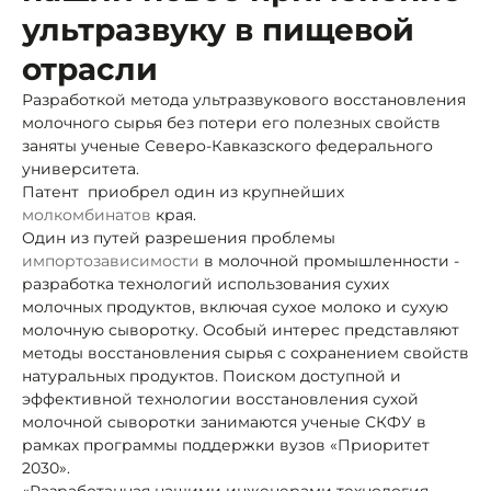
ультразвуку в пищевой
отрасли
Разработкой метода ультразвукового восстановления
молочного сырья без потери его полезных свойств
заняты ученые Северо-Кавказского федерального
университета.
Патент приобрел один из крупнейших
молкомбинатов
края.
Один из путей разрешения проблемы
импортозависимости
в молочной промышленности -
разработка технологий использования сухих
молочных продуктов, включая сухое молоко и сухую
молочную сыворотку. Особый интерес представляют
методы восстановления сырья с сохранением свойств
натуральных продуктов. Поиском доступной и
эффективной технологии восстановления сухой
молочной сыворотки занимаются ученые СКФУ в
рамках программы поддержки вузов «Приоритет
2030».
«Разработанная нашими инженерами технология