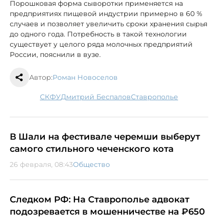
Порошковая форма сыворотки применяется на
предприятиях пищевой индустрии примерно в 60 %
случаев и позволяет увеличить сроки хранения сырья
до одного года. Потребность в такой технологии
существует у целого ряда молочных предприятий
России, пояснили в вузе.
Автор:
Роман Новоселов
СКФУ
Дмитрий Беспалов
Ставрополье
В Шали на фестивале черемши выберут
самого стильного чеченского кота
26 февраля, 08:43
Общество
Следком РФ: На Ставрополье адвокат
подозревается в мошенничестве на ₽650