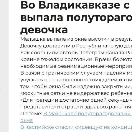
Во Владикавказе с 
выпала полутораг
девочка
Малышка выпала из окна высотки в резуль
Девочку доставили в Республиканскую де
Как сообщили авторы Телеграм-канала РД
крайне тяжелом состоянии. Врачи борются
необходимые реанимационные мероприя
В связи с трагическим случаем падения 
упускать несовершеннолетних детей из в
тем, чтобы окна были надежно закрытыми, 
москитные сетки не выдержат вес ребенка
«Для трагедии достаточно одной секунды»
представители отрасли здравоохранения 
По теме:
В Махачкале полуторагодовалый 
окна
В Каспийске спасли сидевшую на кондици