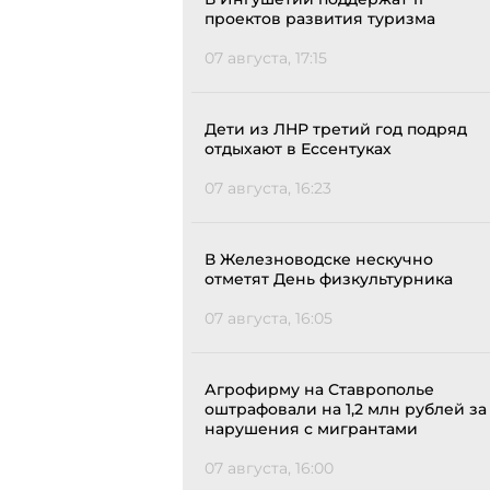
проектов развития туризма
07 августа, 17:15
Дети из ЛНР третий год подряд
отдыхают в Ессентуках
07 августа, 16:23
В Железноводске нескучно
отметят День физкультурника
07 августа, 16:05
Агрофирму на Ставрополье
оштрафовали на 1,2 млн рублей за
нарушения с мигрантами
07 августа, 16:00