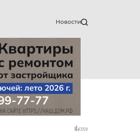
Новости
1359