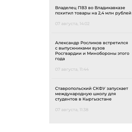
Владелец ПВЗ во Владикавказе
похитил товары на 2,4 млн рублей
07 августа, 14:02
Александр Росликов встретился
с выпускниками вузов
Росгвардии и Минобороны этого
года
07 августа, 11:44
Ставропольский СКФУ запускает
международную школу для
студентов в Кыргызстане
07 августа, 11:38