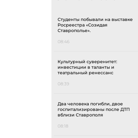
Студенты побывали на выставке
Росреестра «Созидая
Ставрополье».
08:46
Культурный суверенитет:
инвестиции в таланты и
театральный ренессанс
08:39
Два человека погибли, двое
госпитализированы после ДТП
вблизи Ставрополя
08:18