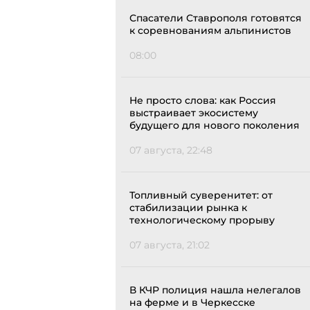
Спасатели Ставрополя готовятся
к соревнованиям альпинистов
08:00
Не просто слова: как Россия
выстраивает экосистему
будущего для нового поколения
07 августа, 22:48
Топливный суверенитет: от
стабилизации рынка к
технологическому прорыву
07 августа, 21:02
В КЧР полиция нашла нелегалов
на ферме и в Черкесске