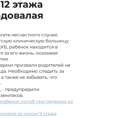
12 этажа
одовалая
тате несчастного случая.
тскую клиническую больницу.
КБ, ребенок находится в
 за его жизнь, оказывая
тия.
медики призвали родителей не
ида. Необходимо следить за
а также не забывать, что
.
, - предупредили
земляков.
ребенок погиб при падении из
онере за окном 9 этажа