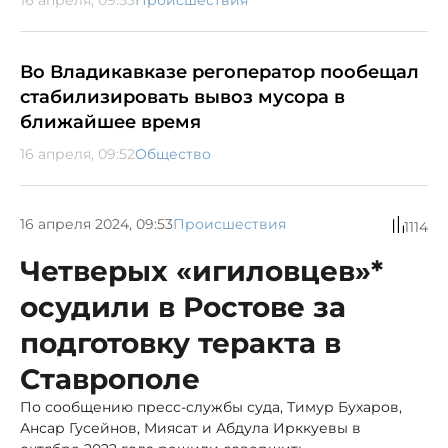
Во Владикавказе регоператор пообещал
стабилизировать вывоз мусора в
ближайшее время
16 апреля, 09:52
Общество
16 апреля 2024, 09:53
Происшествия
1114
Четверых «игиловцев»*
осудили в Ростове за
подготовку теракта в
Ставрополе
По сообщению пресс-службы суда, Тимур Бухаров,
Ансар Гусейнов, Миясат и Абдула Ирккуевы в