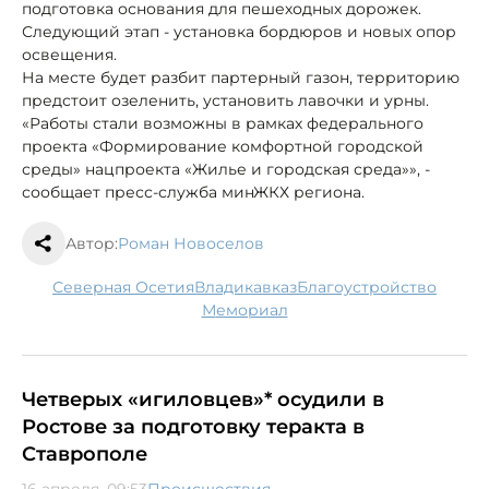
подготовка основания для пешеходных дорожек.
Следующий этап - установка бордюров и новых опор
освещения.
На месте будет разбит партерный газон, территорию
предстоит озеленить, установить лавочки и урны.
«Работы стали возможны в рамках федерального
проекта «Формирование комфортной городской
среды» нацпроекта «Жилье и городская среда»», -
сообщает пресс-служба минЖКХ региона.
Автор:
Роман Новоселов
Северная Осетия
Владикавказ
благоустройство
мемориал
Четверых «игиловцев»* осудили в
Ростове за подготовку теракта в
Ставрополе
16 апреля, 09:53
Происшествия