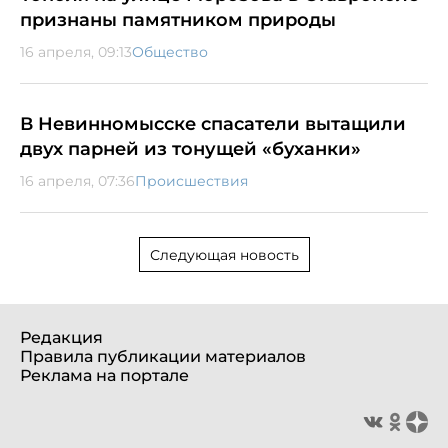
признаны памятником природы
16 апреля, 09:13
Общество
В Невинномысске спасатели вытащили
двух парней из тонущей «буханки»
16 апреля, 07:36
Происшествия
Следующая новость
Редакция
Правила публикации материалов
Реклама на портале