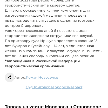
октябре 2022 года решили совершить
террористический акт в краевом центре.
Для этого осужденные купили компоненты для
изготовления «адской машины» и через день
пытались оценить ситуацию в одном из торговых
центров Ставрополя.
Уже через несколько дней 6 несостоявшихся
террористов задержали сотрудники спецслужб.
По приговору суда Ирккуев проведет в колонии 15
лет, Бухаров и Гусейнову— 14 лет, а единственная
женщина в компании - Ирккуева - осуждена на шесть
лет лишения свободы в колонии общего режима.
*запрещённая в Российской Федерации
террористическая организация.
Автор:
Роман Новоселов
суд
приговор
терроризм
теракт
Тополя на улице Морозова в Ставрополе