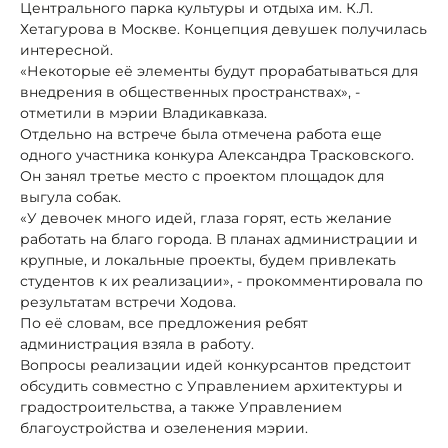
Центрального парка культуры и отдыха им. К.Л.
Хетагурова в Москве. Концепция девушек получилась
интересной.
«Некоторые её элементы будут прорабатываться для
внедрения в общественных пространствах», -
отметили в мэрии Владикавказа.
Отдельно на встрече была отмечена работа еще
одного участника конкура Александра Трасковского.
Он занял третье место с проектом площадок для
выгула собак.
«У девочек много идей, глаза горят, есть желание
работать на благо города. В планах администрации и
крупные, и локальные проекты, будем привлекать
студентов к их реализации», - прокомментировала по
результатам встречи Ходова.
По её словам, все предложения ребят
администрация взяла в работу.
Вопросы реализации идей конкурсантов предстоит
обсудить совместно с Управлением архитектуры и
градостроительства, а также Управлением
благоустройства и озеленения мэрии.