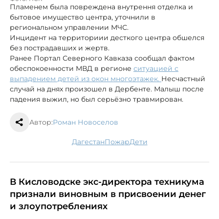
Пламенем была повреждена внутрення отделка и
бытовое имущество центра, уточнили в
региональном управлении МЧС.
Инцидент на территориии десткого центра обшелся
без пострадавших и жертв.
Ранее Портал Северного Кавказа сообщал фактом
обеспокоенности МВД в регионе
ситуацией с
выпадением детей из окон многоэтажек.
Несчастный
случай на днях произошел в Дербенте. Малыш после
падения выжил, но был серьёзно травмирован.
Автор:
Роман Новоселов
Дагестан
пожар
дети
В Кисловодске экс-директора техникума
признали виновным в присвоении денег
и злоупотреблениях