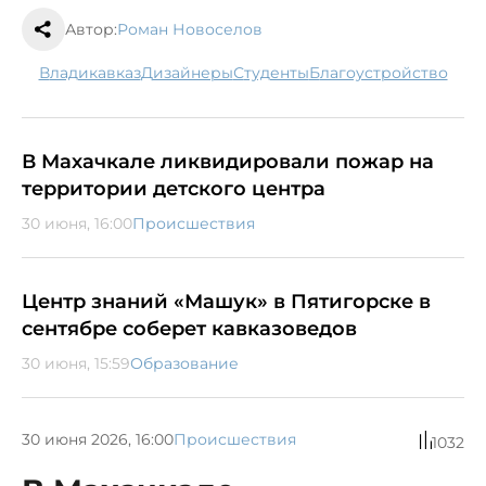
Автор:
Роман Новоселов
Владикавказ
дизайнеры
студенты
благоустройство
В Махачкале ликвидировали пожар на
территории детского центра
30 июня, 16:00
Происшествия
Центр знаний «Машук» в Пятигорске в
сентябре соберет кавказоведов
30 июня, 15:59
Образование
30 июня 2026, 16:00
Происшествия
1032