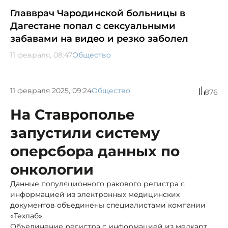
Главврач Чародинской больницы в
Дагестане попал с сексуальными
забавами на видео и резко заболел
11 февраля, 08:47
Общество
11 февраля 2025, 09:24
Общество
876
На Ставрополье
запустили систему
оперсбора данных по
онкологии
Данные популяционного ракового регистра с
информацией из электронных медицинских
документов объединены специалистами компании
«Техлаб».
Объединение регистра с информацией из медкарт