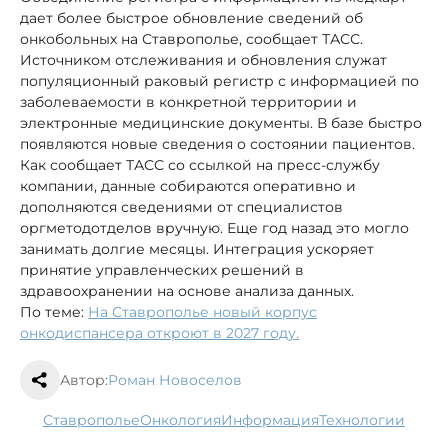
дает более быстрое обновление сведений об
онкобольных на Ставрополье, сообщает ТАСС.
Источником отслеживания и обновления служат
популяционный раковый регистр с информацией по
заболеваемости в конкретной территории и
электронные медицинские документы. В базе быстро
появляются новые сведения о состоянии пациентов.
Как сообщает ТАСС со ссылкой на пресс-службу
компании, данные собираются оперативно и
дополняются сведениями от специалистов
оргметодотделов вручную. Еще год назад это могло
занимать долгие месяцы. Интеграция ускоряет
принятие управленческих решений в
здравоохранении на основе анализа данных.
По теме:
На Ставрополье новый корпус
онкодиспансера откроют в 2027 году.
Автор:
Роман Новоселов
Ставрополье
онкология
информация
технологии