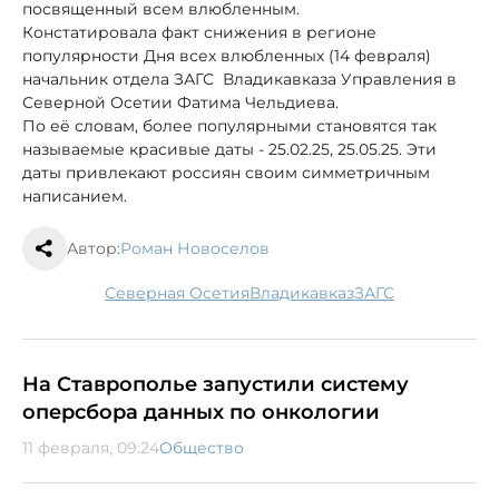
посвященный всем влюбленным.
Констатировала факт снижения в регионе
популярности Дня всех влюбленных (14 февраля)
начальник отдела ЗАГС Владикавказа Управления в
Северной Осетии Фатима Чельдиева.
По её словам, более популярными становятся так
называемые красивые даты - 25.02.25, 25.05.25. Эти
даты привлекают россиян своим симметричным
написанием.
Автор:
Роман Новоселов
Северная Осетия
Владикавказ
ЗАГС
На Ставрополье запустили систему
оперсбора данных по онкологии
11 февраля, 09:24
Общество