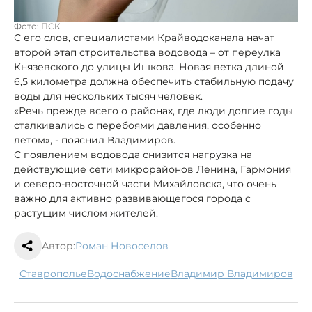
Фото: ПСК
С его слов, специалистами Крайводоканала начат
второй этап строительства водовода – от переулка
Князевского до улицы Ишкова. Новая ветка длиной
6,5 километра должна обеспечить стабильную подачу
воды для нескольких тысяч человек.
«Речь прежде всего о районах, где люди долгие годы
сталкивались с перебоями давления, особенно
летом», - пояснил Владимиров.
С появлением водовода снизится нагрузка на
действующие сети микрорайонов Ленина, Гармония
и северо-восточной части Михайловска, что очень
важно для активно развивающегося города с
растущим числом жителей.
Автор:
Роман Новоселов
Ставрополье
водоснабжение
Владимир Владимиров