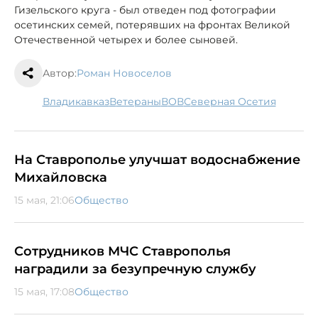
Гизельского круга - был отведен под фотографии
осетинских семей, потерявших на фронтах Великой
Отечественной четырех и более сыновей.
Автор:
Роман Новоселов
Владикавказ
ветераны
ВОВ
Северная Осетия
На Ставрополье улучшат водоснабжение
Михайловска
15 мая, 21:06
Общество
Сотрудников МЧС Ставрополья
наградили за безупречную службу
15 мая, 17:08
Общество