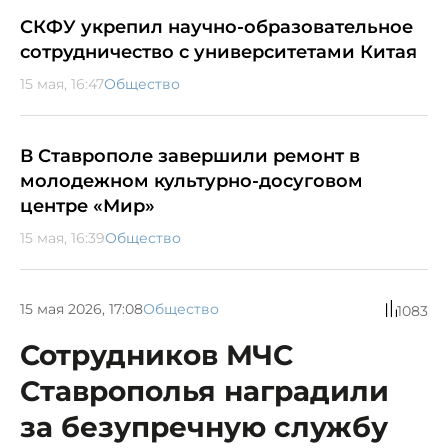
СКФУ укрепил научно-образовательное
сотрудничество с университетами Китая
15 мая, 16:47
Общество
В Ставрополе завершили ремонт в
молодежном культурно-досуговом
центре «Мир»
15 мая, 16:39
Общество
15 мая 2026, 17:08
Общество
1083
Сотрудников МЧС
Ставрополья наградили
за безупречную службу