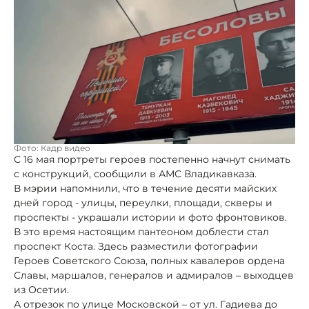
Фото: Кадр видео
С 16 мая портреты героев постепенно начнут снимать
с конструкций, сообщили в АМС Владикавказа.
В мэрии напомнили, что в течение десяти майских
дней город - улицы, переулки, площади, скверы и
проспекты - украшали истории и фото фронтовиков.
В это время настоящим пантеоном доблести стал
проспект Коста. Здесь разместили фотографии
Героев Советского Союза, полных кавалеров ордена
Славы, маршалов, генералов и адмиралов – выходцев
из Осетии.
А отрезок по улице Московской – от ул. Гадиева до