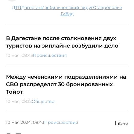
ДТП
Дагестан
Изобильненский округ
Ставрополье
гибдд
В Дагестане после столкновения двух
туристов на зиплайне возбудили дело
10 мая, 08:43
Происшествия
Между чеченскими подразделениями на
СВО распределят 30 бронированных
Тойот
10 мая, 08:12
Общество
10 мая 2024, 08:43
Происшествия
1546