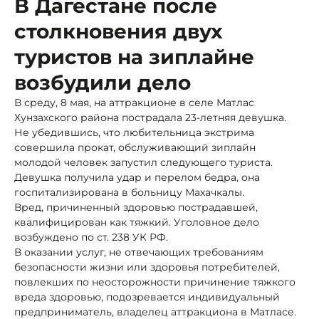
В Дагестане после
столкновения двух
туристов на зиплайне
возбудили дело
В среду, 8 мая, на аттракционе в селе Матлас
Хунзахского района пострадала 23-летняя девушка.
Не убедившись, что любительница экстрима
совершила прокат, обслуживающий зиплайн
молодой человек запустил следующего туриста.
Девушка получила удар и перелом бедра, она
госпитализирована в больницу Махачкалы.
Вред, причиненный здоровью пострадавшей,
квалифицирован как тяжкий. Уголовное дело
возбуждено по ст. 238 УК РФ.
В оказании услуг, не отвечающих требованиям
безопасности жизни или здоровья потребителей,
повлекших по неосторожности причинение тяжкого
вреда здоровью, подозревается индивидуальный
предприниматель, владелец аттракциона в Матласе.