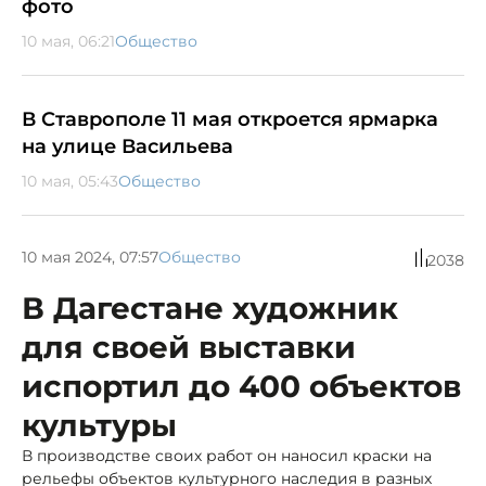
фото
10 мая, 06:21
Общество
В Ставрополе 11 мая откроется ярмарка
на улице Васильева
10 мая, 05:43
Общество
10 мая 2024, 07:57
Общество
2038
В Дагестане художник
для своей выставки
испортил до 400 объектов
культуры
В производстве своих работ он наносил краски на
рельефы объектов культурного наследия в разных