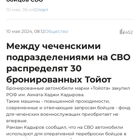
10 мая, 06:44
Спорт
10 мая 2024, 08:12
Общество
1452
Между чеченскими
подразделениями на СВО
распределят 30
бронированных Тойот
Бронированные автомобили марки «Тойота» закупил
РОФ им. Ахмата-Хаджи Кадырова.
Такие машины - повышенной проходимости,
современные и отвечающие запросам бойцов - фонд
для чеченских военнослужащих приобретает не
впервые.
Рамзан Кадыров сообщил, что на СВО автомобили
используют для оперативной переброски бойцов в