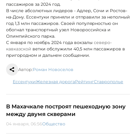
пассажиров за 2024 год.
В числе абсолютных лидеров - Адлер, Сочи и Ростов-
на-Дону. Ессентуки приняли и отправили за неполный
год 1,3 млн пассажиров. Своей популярностью он
обогнал транспортный узел Новороссийска и
Олимпийского парка.
С января по ноябрь 2024 года вокзалы
северо-
кавказской
ветки обслужили 40,5 млн пассажиров в
пригородном и дальнем сообщении.
Автор:
Роман Новоселов
Ессентуки
железная дорога
рейтинг
Ставрополье
В Махачкале построят пешеходную зону
между двумя скверами
04 января, 06:56
Общество