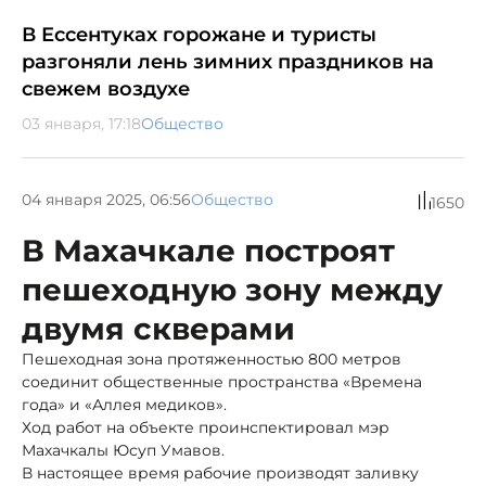
В Ессентуках горожане и туристы
разгоняли лень зимних праздников на
свежем воздухе
03 января, 17:18
Общество
04 января 2025, 06:56
Общество
1650
В Махачкале построят
пешеходную зону между
двумя скверами
Пешеходная зона протяженностью 800 метров
соединит общественные пространства «Времена
года» и «Аллея медиков».
Ход работ на объекте проинспектировал мэр
Махачкалы Юсуп Умавов.
В настоящее время рабочие производят заливку