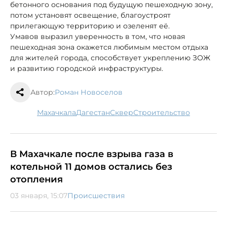
бетонного основания под будущую пешеходную зону,
потом установят освещение, благоустроят
прилегающую территорию и озеленят её.
Умавов выразил уверенность в том, что новая
пешеходная зона окажется любимым местом отдыха
для жителей города, способствует укреплению ЗОЖ
и развитию городской инфраструктуры.
Автор:
Роман Новоселов
Махачкала
Дагестан
сквер
строительство
В Махачкале после взрыва газа в
котельной 11 домов остались без
отопления
03 января, 15:07
Происшествия