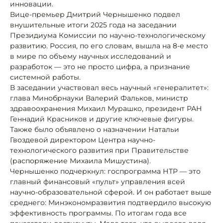
инновации.
Вице-премьер Дмитрий Чернышенко подвел
внушительные итоги 2025 года на заседании
Президиума Комиссии по научно-технологическому
развитию. Россия, по его словам, вышла на 8-е место
в мире по объему научных исследований и
разработок — это не просто цифра, а признание
системной работы.
В заседании участвовал весь научный «генералитет»:
глава Минобрнауки Валерий Фальков, министр
здравоохранения Михаил Мурашко, президент РАН
Геннадий Красников и другие ключевые фигуры.
Также было объявлено о назначении Натальи
Гвоздевой директором Центра научно-
технологического развития при Правительстве
(распоряжение Михаила Мишустина).
Чернышенко подчеркнул: госпрограмма НТР — это
главный финансовый «пульт» управления всей
научно-образовательной сферой. И он работает выше
среднего: Минэкономразвития подтвердило высокую
эффективность программы. По итогам года все