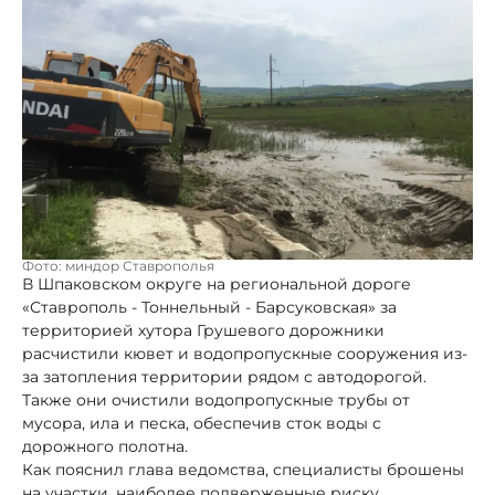
Фото: миндор Ставрополья
В Шпаковском округе на региональной дороге
«Ставрополь - Тоннельный - Барсуковская» за
территорией хутора Грушевого дорожники
расчистили кювет и водопропускные сооружения из-
за затопления территории рядом с автодорогой.
Также они очистили водопропускные трубы от
мусора, ила и песка, обеспечив сток воды с
дорожного полотна.
Как пояснил глава ведомства, специалисты брошены
на участки, наиболее подверженные риску