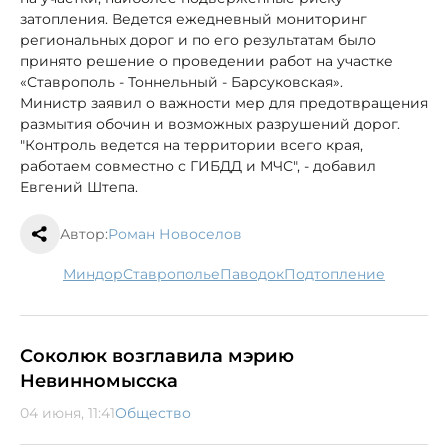
затопления. Ведется ежедневный мониторинг
региональных дорог и по его результатам было
принято решение о проведении работ на участке
«Ставрополь - Тоннельный - Барсуковская».
Министр заявил о важности мер для предотвращения
размытия обочин и возможных разрушений дорог.
"Контроль ведется на территории всего края,
работаем совместно с ГИБДД и МЧС", - добавил
Евгений Штепа.
Автор:
Роман Новоселов
Миндор
Ставрополье
паводок
подтопление
Соколюк возглавила мэрию
Невинномысска
04 июня, 11:41
Общество