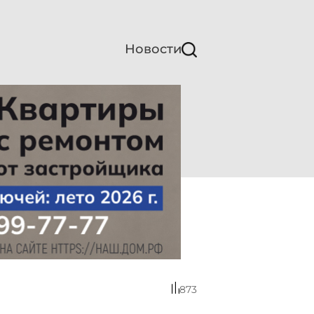
Новости
873