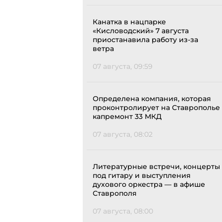
Канатка в нацпарке
«Кисловодский» 7 августа
приостанавила работу из-за
ветра
07 августа, 09:59
Определена компания, которая
проконтролирует на Ставрополье
капремонт 33 МКД
07 августа, 08:02
Литературные встречи, концерты
под гитару и выступления
духового оркестра — в афише
Ставрополя
07 августа, 08:00