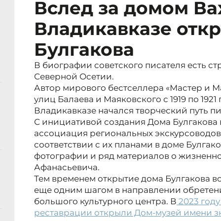
Вслед за домом Ва
Владикавказе отк
Булгакова
В биографии советского писателя есть ст
Северной Осетии.
Автор мирового бестселлера «Мастер и Ма
улиц Балаева и Маяковского с 1919 по 1921
Владикавказе начался творческий путь пи
С инициативой создания Дома Булгакова 
ассоциация региональных экскурсоводов 
соответствии с их планами в доме Булгак
фотографии и ряд материалов о жизненно
Афанасьевича.
Тем временем открытие дома Булгакова в
еще одним шагом в направлении обретен
большого культурного центра. В
2023 году
реставрации открыли Дом-музей имени з