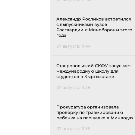
Александр Росликов встретился
с выпускниками вузов
Росгвардии и Минобороны этого
года
07 августа, 11:44
Ставропольский СКФУ запускает
международную школу для
студентов в Кыргызстане
07 августа, 11:38
Прокуратура организовала
проверку по травмированию
ребенка на площадке в Минводах
07 августа, 11:35