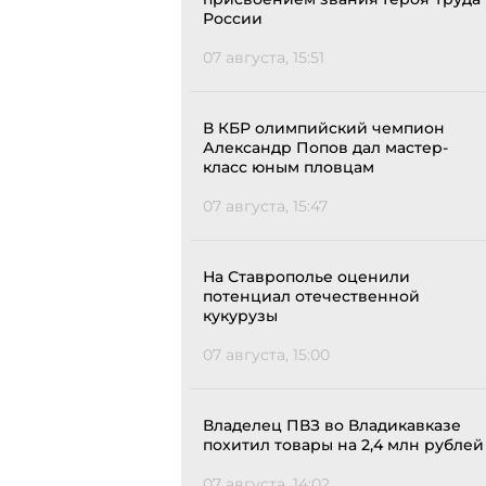
России
07 августа, 15:51
В КБР олимпийский чемпион
Александр Попов дал мастер-
класс юным пловцам
07 августа, 15:47
На Ставрополье оценили
потенциал отечественной
кукурузы
07 августа, 15:00
Владелец ПВЗ во Владикавказе
похитил товары на 2,4 млн рублей
07 августа, 14:02