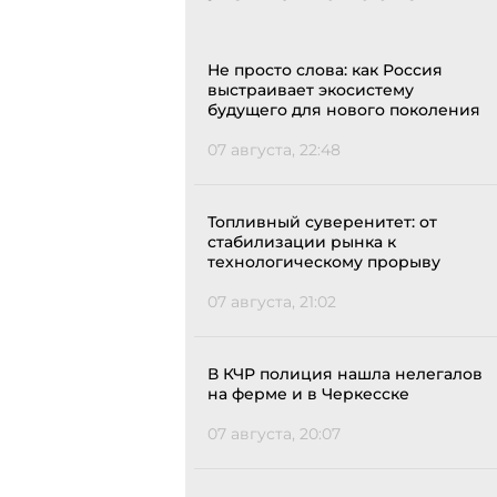
Не просто слова: как Россия
выстраивает экосистему
будущего для нового поколения
07 августа, 22:48
Топливный суверенитет: от
стабилизации рынка к
технологическому прорыву
07 августа, 21:02
В КЧР полиция нашла нелегалов
на ферме и в Черкесске
07 августа, 20:07