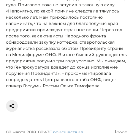
суда. Приговор пока не вступил в законную силу.
«Непонятно, по какой причине следствие тянулось
несколько лет. Нам приходилось постоянно
напоминать, что на важном для благополучия края
предприятии происходят странные вещи. Через год
после того, как активисты Народного фронта
обнародовали закупку коттеджа, ставропольская
журналистка рассказала об этом Президенту страны
на Медиафоруме ОНФ. В итоге бывший руководитель
предприятия получил три года условно. Мы ожидаем,
что Генпрокуратура доведет до конца исполнение
поручения Президента», – прокомментировала
сопредседатель Центрального штаба ОНФ, вице-
спикер Госдумы России Ольга Тимофеева.
08 марта 2018, 08:43
Происшествия
2993