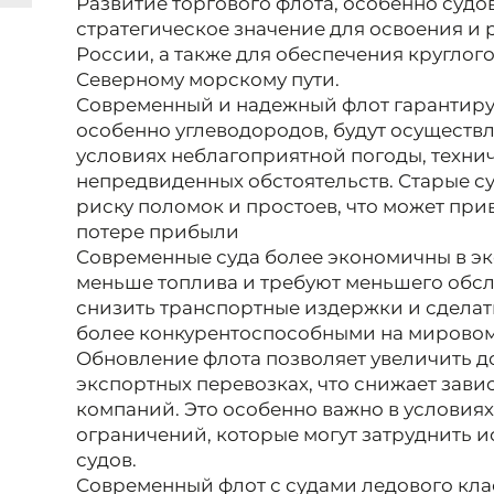
Развитие торгового флота, особенно судов
стратегическое значение для освоения и
России, а также для обеспечения кругло
Северному морскому пути.
Современный и надежный флот гарантируе
особенно углеводородов, будут осуществл
условиях неблагоприятной погоды, техни
непредвиденных обстоятельств. Старые 
риску поломок и простоев, что может при
потере прибыли
Современные суда более экономичны в эк
меньше топлива и требуют меньшего обсл
снизить транспортные издержки и сдела
более конкурентоспособными на мировом
Обновление флота позволяет увеличить д
экспортных перевозках, что снижает зави
компаний. Это особенно важно в условия
ограничений, которые могут затруднить 
судов.
Современный флот с судами ледового кла