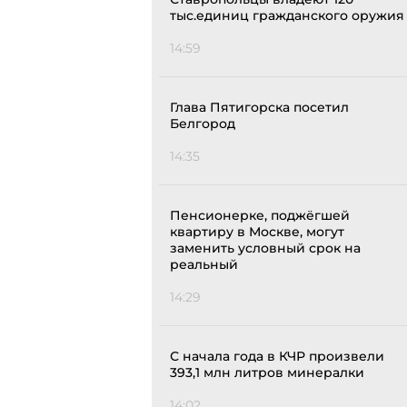
тыс.единиц гражданского оружия
14:59
Глава Пятигорска посетил
Белгород
14:35
Пенсионерке, поджёгшей
квартиру в Москве, могут
заменить условный срок на
реальный
14:29
С начала года в КЧР произвели
393,1 млн литров минералки
14:02