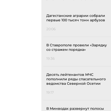
Дагестанские аграрии собрали
первые 100 тысяч тонн арбузов
20:06
В Ставрополе провели «Зарядку
со стражем порядка»
19:36
Десять лейтенантов МЧС
пополнили ряды спасательного
ведомства Северной Осетии
19:17
В Минводах развернут полосы