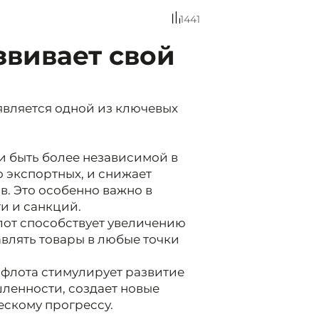
1441
звивает свой
является одной из ключевых
и быть более независимой в
 экспортных, и снижает
в. Это особенно важно в
и и санкций.
от способствует увеличению
авлять товары в любые точки
 флота стимулирует развитие
ленности, создает новые
ескому прогрессу.