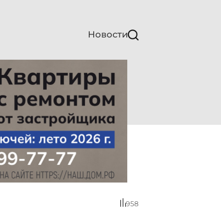
Новости
958