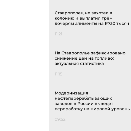
Ставрополец не захотел в
колонию и выплатил трём
дочерям алименты на ₽730 тысяч
11:21
На Ставрополье зафиксировано
снижение цен на топливо:
актуальная статистика
11:15
Модернизация
нефтеперерабатывающих
заводов в России выведет
переработку на мировой уровень
09:52