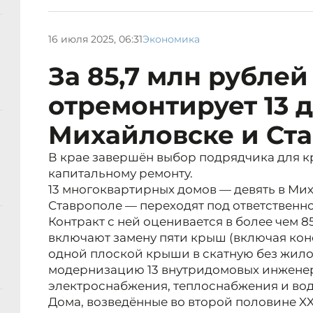
16 июля 2025, 06:31
Экономика
За 85,7 млн рубле
отремонтирует 13 
Михайловске и Ст
В крае завершён выбор подрядчика для кр
капитальному ремонту.
13 многоквартирных домов — девять в Мих
Ставрополе — переходят под ответственн
Контракт с ней оценивается в более чем 8
включают замену пяти крыш (включая ко
одной плоской крыши в скатную без жило
модернизацию 13 внутридомовых инжене
электроснабжения, теплоснабжения и во
Дома, возведённые во второй половине XX