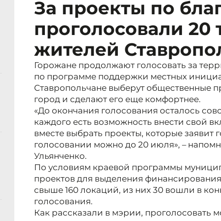
За проекты по бла
проголосовали 20 
жителей Ставропо
Горожане продолжают голосовать за терр
по программе поддержки местных инициа
Ставропольчане выберут общественные пр
город и сделают его еще комфортнее.
«До окончания голосования осталось сов
каждого есть возможность внести свой вк
вместе выбрать проекты, которые заявит г
голосовании можно до 20 июля», – напомн
Ульянченко.
По условиям краевой программы муницип
проектов для выделения финансировани
свыше 160 локаций, из них 30 вошли в ко
голосования.
Как рассказали в мэрии, проголосовать 