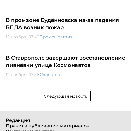
В промзоне Будённовска из-за падения
БПЛА возник пожар
12 ноября, 07:49
Происшествия
В Ставрополе завершают восстановление
ливнёвки улице Космонавтов
12 ноября, 07:31
Общество
Следующая новость
Редакция
Правила публикации материалов