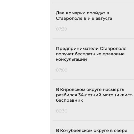
Две ярмарки пройдут в
Ставрополе 8 и 9 августа
07:30
Предприниматели Ставрополя
получат бесплатные правовые
консультации
07:00
В Кировском округе насмерть
разбился 34-летний мотоциклист-
бесправник
06:30
В Кочубеевском округе в озере