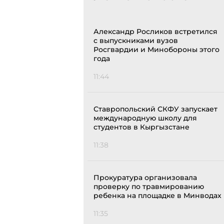
Александр Росликов встретился
с выпускниками вузов
Росгвардии и Минобороны этого
года
11:44
Ставропольский СКФУ запускает
международную школу для
студентов в Кыргызстане
11:38
Прокуратура организовала
проверку по травмированию
ребенка на площадке в Минводах
11:35