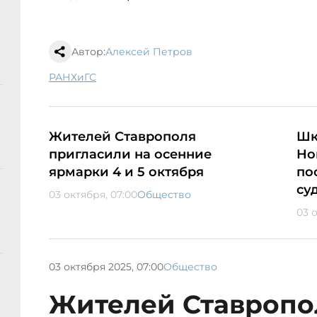
Автор:
Алексей Петров
РАНХиГС
Жителей Ставрополя
Шк
пригласили на осенние
Но
ярмарки 4 и 5 октября
по
су
03 октября, 07:00
Общество
03 
03 октября 2025, 07:00
Общество
Жителей Ставропо