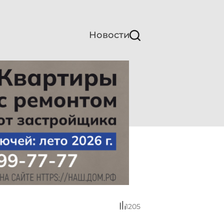
Новости
1205