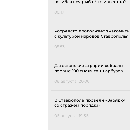
погибла вся рыба: Что известно?
06:17
Росреестр продолжает знакомить
с культурой народов Ставрополья
05:53
Дагестанские аграрии собрали
первые 100 тысяч тонн арбузов
06 августа, 20:06
В Ставрополе провели «Зарядку
со стражем порядка»
06 августа, 19:36