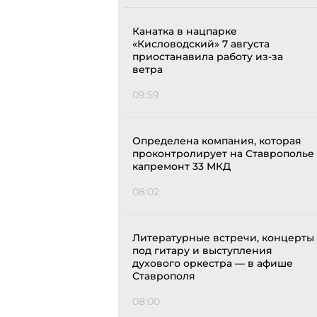
Канатка в нацпарке
«Кисловодский» 7 августа
приостанавила работу из-за
ветра
09:59
Определена компания, которая
проконтролирует на Ставрополье
капремонт 33 МКД
08:02
Литературные встречи, концерты
под гитару и выступления
духового оркестра — в афише
Ставрополя
08:00