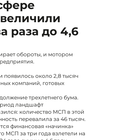
 сфере
увеличили
а раза до 4,6
рает обороты, и мотором
предприятия.
ли появилось около 2,8 тысяч
зных компаний, готовых
должение трехлетнего бума.
ериод ландшафт
зился: количество МСП в этой
нность перевалила за 46 тысяч.
тся финансовая «начинка»
о МСП за три года взлетели на