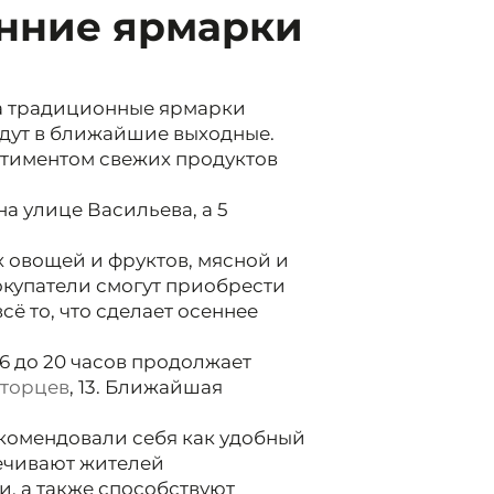
енние ярмарки
а традиционные ярмарки
йдут в ближайшие выходные.
ртиментом свежих продуктов
на улице Васильева, а 5
 овощей и фруктов, мясной и
окупатели смогут приобрести
сё то, что сделает осеннее
6 до 20 часов продолжает
торцев
, 13. Ближайшая
комендовали себя как удобный
ечивают жителей
, а также способствуют