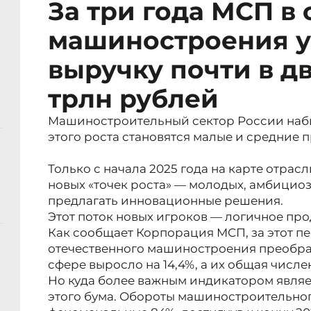
За три года МСП в
машиностроения 
выручку почти в дв
трлн рублей
Машиностроительный сектор России наби
этого роста становятся малые и средние 
Только с начала 2025 года на карте отрас
новых «точек роста» — молодых, амбицио
предлагать инновационные решения.
Этот поток новых игроков — логичное про
Как сообщает Корпорация МСП, за этот п
отечественного машиностроения преобра
сфере выросло на 14,4%, а их общая числе
Но куда более важным индикатором являе
этого бума. Обороты машиностроительног