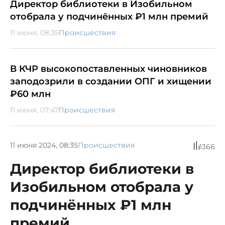
Директор библиотеки в Изобильном
отобрала у подчинённых ₽1 млн премий
11 июня, 08:35
Происшествия
В КЧР высокопоставленных чиновников
заподозрили в создании ОПГ и хищении
₽60 млн
11 июня, 07:47
Происшествия
11 июня 2024, 08:35
Происшествия
1366
Директор библиотеки в
Изобильном отобрала у
подчинённых ₽1 млн
премий