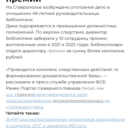
На Ставрополье возбуждено уголовное дело в
отношении 49-летней руководительницы
библиотеки.
Дама подозревается в превышении должностных
полномочий. По версии следствия, директор
библиотеки забирала у 10 сотрудниц премии,
выплаченные ими в 2021 и 2022 годах. Библиотекари
отдали директору
премии
на сумму более миллиона
рублей.
«Проводится комплекс следственных действий
п
о
формированию доказательственной базы», —
рассказали в пресс-службе управления ФСБ.
Ранее Портал Северного Кавказа
писал, как
и
.о.
главрача
медучреждения в селе
Красногвардейском
досамопремировалась
до
уголовного дела.
Читайте также:
В КЧР высокопоставленных чиновников заподозрили
в создании ОПГ и хищении ₽60 млн.