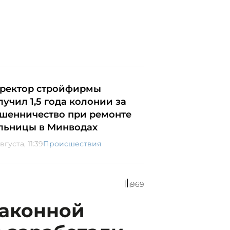
ректор стройфирмы
лучил 1,5 года колонии за
шенничество при ремонте
льницы в Минводах
вгуста, 11:39
Происшествия
969
законной