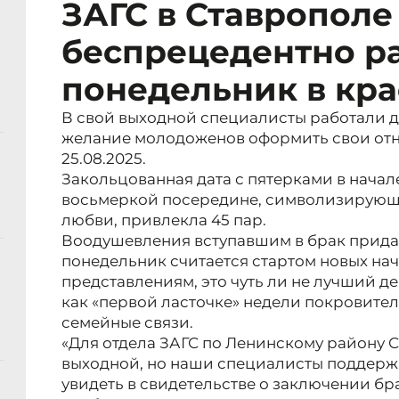
ЗАГС в Ставрополе
беспрецедентно ра
понедельник в кра
В свой выходной специалисты работали д
желание молодоженов оформить свои отн
25.08.2025.
Закольцованная дата с пятерками в начал
восьмеркой посередине, символизирующе
любви, привлекла 45 пар.
Воодушевления вступавшим в брак придал 
понедельник считается стартом новых на
представлениям, это чуть ли не лучший де
как «первой ласточке» недели покровител
семейные связи.
«Для отдела ЗАГС по Ленинскому району 
выходной, но наши специалисты поддер
увидеть в свидетельстве о заключении бр