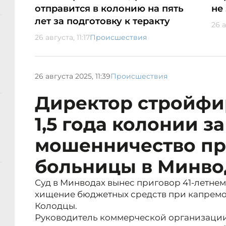
отправится в колонию на пять
не
лет за подготовку к теракту
26 а
26 августа, 11:17
Происшествия
26 августа 2025, 11:39
Происшествия
Директор стройфи
1,5 года колонии за
мошенничество пр
больницы в Минво
Суд в Минводах вынес приговор 41-летне
хищение бюджетных средств при капремо
Колодцы.
Руководитель коммерческой организации