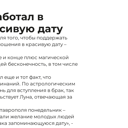
ботал в
сивую дату
ля того, чтобы поддержать
ошения в красивую дату –
е и конце плюс магической
й бесконечность, в том числе
еще и тот факт, что
чинаний. По астрологическим
нь для вступления в брак, так
ьствует Луна, отвечающая за
Ставрополя понедельник –
жали желание молодых людей
ака запоминающуюся дату», -