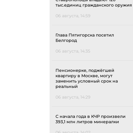
тыс.единиц гражданского оружия
06 августа, 14:59
Глава Пятигорска посетил
Белгород
06 августа, 14:35
Пенсионерке, поджёгшей
квартиру в Москве, могут
заменить условный срок на
реальный
06 августа, 14:29
С начала года в КЧР произвели
393,1 млн литров минералки
06 августа, 14:02