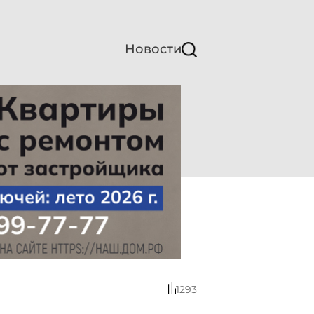
Новости
1293