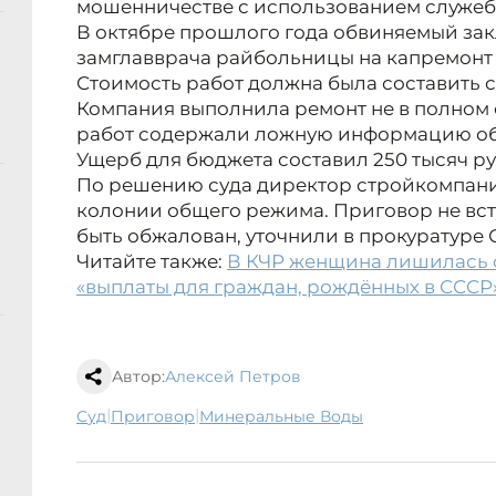
мошенничестве с использованием служеб
В октябре прошлого года обвиняемый зак
замглавврача райбольницы на капремонт
Стоимость работ должна была составить 
Компания выполнила ремонт не в полном 
работ содержали ложную информацию об
Ущерб для бюджета составил 250 тысяч ру
По решению суда директор стройкомпани
колонии общего режима. Приговор не вст
быть обжалован, уточнили в прокуратуре 
Читайте также:
В КЧР женщина лишилась 
«выплаты для граждан, рождённых в СССР
Автор:
Алексей Петров
|
|
суд
приговор
Минеральные Воды