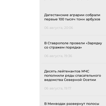
Дагестанские аграрии собрали
первые 100 тысяч тонн арбузов
06 августа, 20:06
В Ставрополе провели «Зарядку
со стражем порядка»
06 августа, 19:36
Десять лейтенантов МЧС
пополнили ряды спасательного
ведомства Северной Осетии
06 августа, 19:17
В Минводах развернут полосы