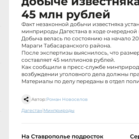
добыче известняка
45 млн рублей
Факт незаконной добычи известняка уст
минприроды Дагестана в ходе очередной
Добыча велась по состоянию на начало 202
Мараги Табасаранского района.
После экспертизы выяснилось, что разме
составляет 45 миллионов рублей.
Как сообщили в пресс-службе минприроды
возбуждении уголовного дела должны пр
Материалы по делу переданы в отдел пол
Автор:
Роман Новоселов
|
Дагестан
минприроды
На Ставрополье подросток
Се