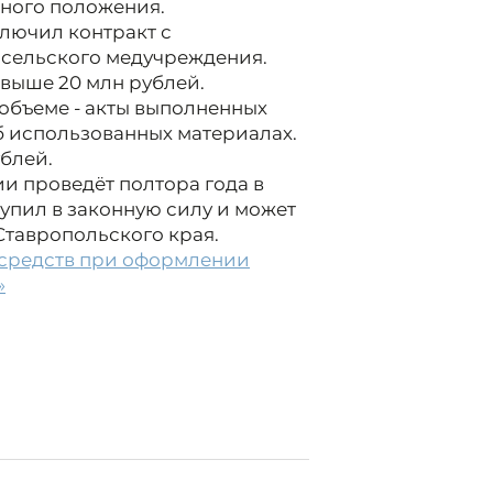
ного положения.
лючил контракт с
 сельского медучреждения.
свыше 20 млн рублей.
объеме - акты выполненных
 использованных материалах.
блей.
и проведёт полтора года в
упил в законную силу и может
Ставропольского края.
средств при оформлении
»