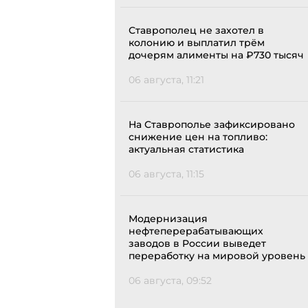
Ставрополец не захотел в
колонию и выплатил трём
дочерям алименты на ₽730 тысяч
06 августа, 11:21
На Ставрополье зафиксировано
снижение цен на топливо:
актуальная статистика
06 августа, 11:15
Модернизация
нефтеперерабатывающих
заводов в России выведет
переработку на мировой уровень
06 августа, 09:52