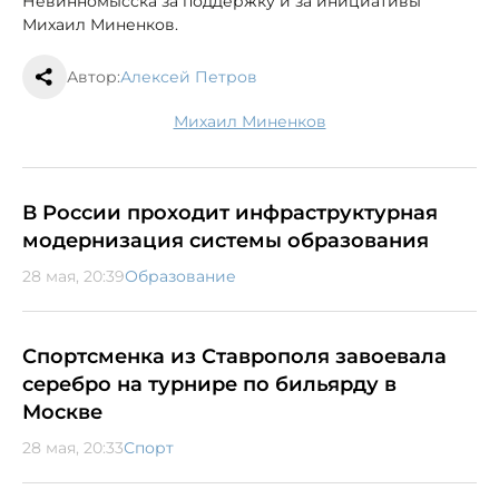
Невинномысска за поддержку и за инициативы
Михаил Миненков.
Автор:
Алексей Петров
Михаил Миненков
В России проходит инфраструктурная
модернизация системы образования
28 мая, 20:39
Образование
Спортсменка из Ставрополя завоевала
серебро на турнире по бильярду в
Москве
28 мая, 20:33
Спорт