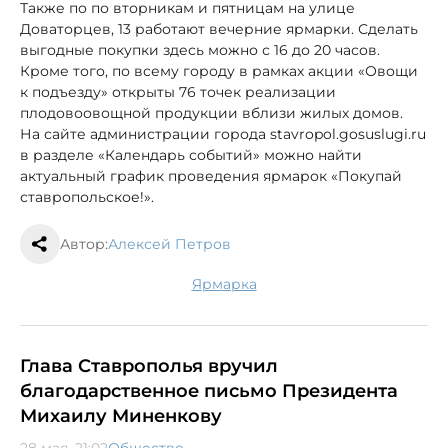
Также по по вторникам и пятницам на улице
Доваторцев, 13 работают вечерние ярмарки. Сделать
выгодные покупки здесь можно с 16 до 20 часов.
Кроме того, по всему городу в рамках акции «Овощи
к подъезду» открыты 76 точек реализации
плодовоовощной продукции вблизи жилых домов.
На сайте администрации города stavropol.gosuslugi.ru
в разделе «Календарь событий» можно найти
актуальный график проведения ярмарок «Покупай
ставропольское!».
Автор:
Алексей Петров
ярмарка
Глава Ставрополья вручил
благодарственное письмо Президента
Михаилу Миненкову
28 мая, 21:02
Общество