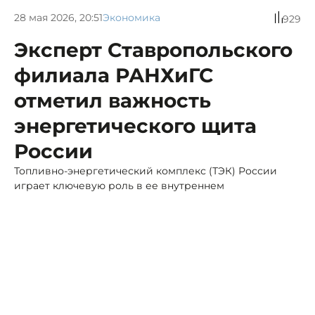
28 мая 2026, 20:51
Экономика
929
Эксперт Ставропольского
филиала РАНХиГС
отметил важность
энергетического щита
России
Топливно-энергетический комплекс (ТЭК) России
играет ключевую роль в ее внутреннем
экономическом развитии и, безусловно, остаётся
ключевым элементом мировой энергетической
архитектуры.