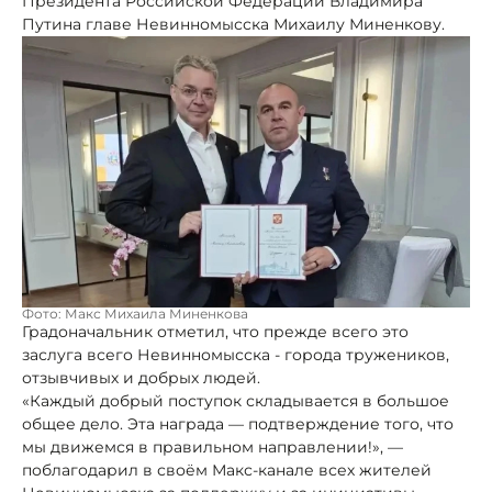
Президента Российской Федерации Владимира
Путина главе Невинномысска Михаилу Миненкову.
Фото: Макс Михаила Миненкова
Градоначальник отметил, что прежде всего это
заслуга всего Невинномысска - города тружеников,
отзывчивых и добрых людей.
«Каждый добрый поступок складывается в большое
общее дело. Эта награда — подтверждение того, что
мы движемся в правильном направлении!», —
поблагодарил в своём Макс-канале всех жителей